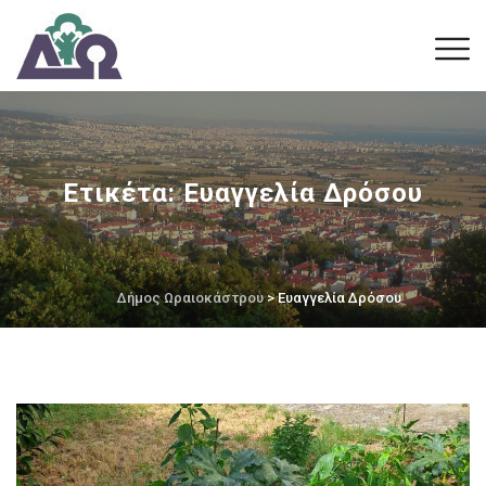
Ετικέτα:
Ευαγγελία Δρόσου
Δήμος Ωραιοκάστρου
> Ευαγγελία Δρόσου