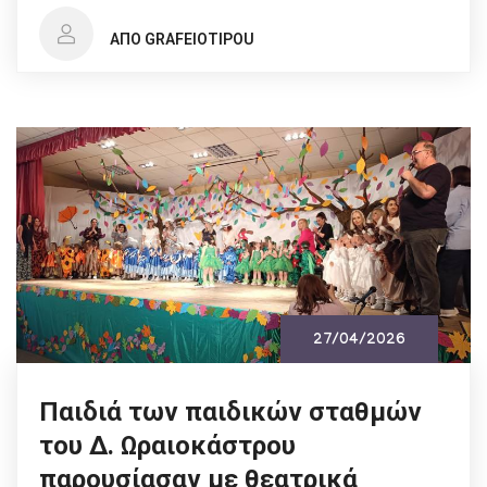
ΑΠΌ GRAFEIOTIPOU
27/04/2026
Παιδιά των παιδικών σταθμών
του Δ. Ωραιοκάστρου
παρουσίασαν με θεατρικά