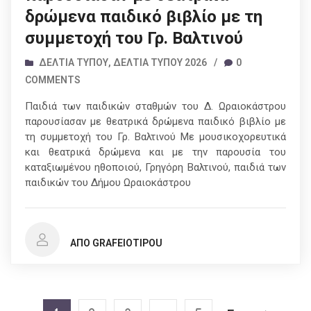
δρώμενα παιδικό βιβλίο με τη
συμμετοχή του Γρ. Βαλτινού
ΔΕΛΤΊΑ ΤΎΠΟΥ
,
ΔΕΛΤΊΑ ΤΎΠΟΥ 2026
/
0
COMMENTS
Παιδιά των παιδικών σταθμών του Δ. Ωραιοκάστρου
παρουσίασαν με θεατρικά δρώμενα παιδικό βιβλίο με
τη συμμετοχή του Γρ. Βαλτινού Με μουσικοχορευτικά
και θεατρικά δρώμενα και με την παρουσία του
καταξιωμένου ηθοποιού, Γρηγόρη Βαλτινού, παιδιά των
παιδικών του Δήμου Ωραιοκάστρου
ΑΠΌ GRAFEIOTIPOU