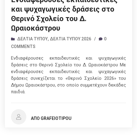
και ψυχαγωγικές δράσεις στο
Θερινό Σχολείο του Δ.
Ωραιοκάστρου
ΔΕΛΤΊΑ ΤΎΠΟΥ
,
ΔΕΛΤΊΑ ΤΎΠΟΥ 2026
/
0
COMMENTS
Ενδιαφέρουσες εκπαιδευτικές και ψυχαγωγικές
δράσεις στο Θερινό Σχολείο του Δ. Ωραιοκάστρου Με
ενδιαφέρουσες εκπαιδευτικές και ψυχαγωγικές
δράσεις συνεχίζεται το «Θερινό Σχολείο 2026» του
Δήμου Ωραιοκάστρου, στο οποίο συμμετέχουν δεκάδες
παιδιά.
ΑΠΌ GRAFEIOTIPOU