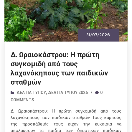
31/07/2026
Δ. Ωραιοκάστρου: Η πρώτη
συγκομιδή από τους
λαχανόκηπους των παιδικών
σταθμών
ΔΕΛΤΊΑ ΤΎΠΟΥ
,
ΔΕΛΤΊΑ ΤΎΠΟΥ 2026
/
0
COMMENTS
Δ. Ωραιοκάστρου: Η πρώτη συγκομιδή από τους
λαχανόκηπους των παιδικών σταθμών Τους καρπούς
της προσπάθειάς τους είχαν την ευκαιρία να
απολαύσουν τα παιδιά των δημοτικών παιδικών