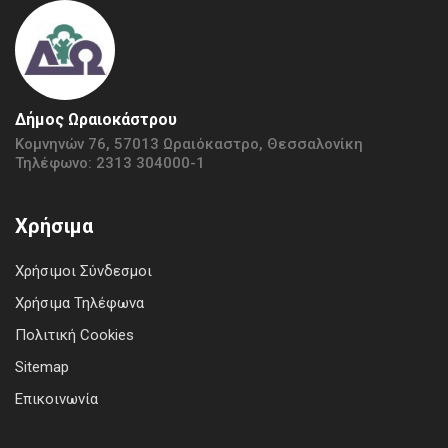
Δήμος Ωραιοκάστρου
Κομνηνών 76, 57013 Ωραιόκαστρο, Θεσσαλονίκη
Τηλέφωνο: 2313 304000-1
Χρήσιμα
Χρήσιμοι Σύνδεσμοι
Χρήσιμα Τηλέφωνα
Πολιτική Cookies
Sitemap
Επικοινωνία