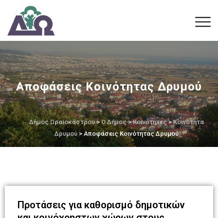
Αποφάσεις Κοινότητας Δρυμού
Δήμος Ωραιοκάστρου
>
Ο Δήμος
>
Κοινότητες
>
Κοινότητα
Δρυμού
> Αποφάσεις Κοινότητας Δρυμού
Προτάσεις για καθορισμό δημοτικών
και κοινόχρηστων χώρων στους