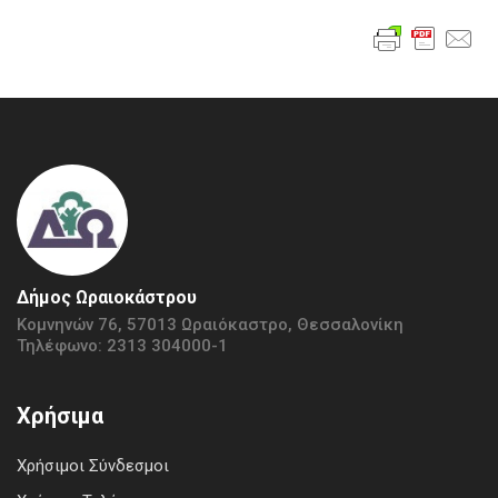
Δήμος Ωραιοκάστρου
Κομνηνών 76, 57013 Ωραιόκαστρο, Θεσσαλονίκη
Τηλέφωνο: 2313 304000-1
Χρήσιμα
Χρήσιμοι Σύνδεσμοι