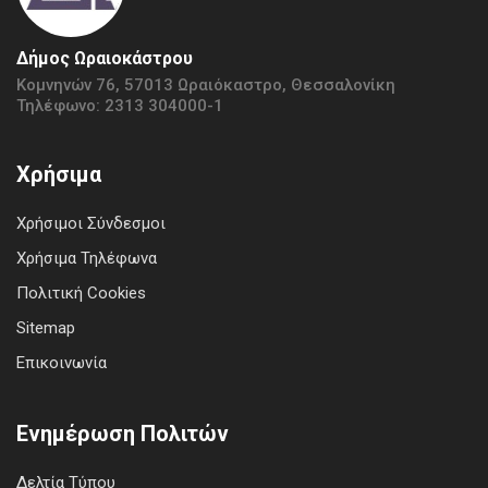
Δήμος Ωραιοκάστρου
Κομνηνών 76, 57013 Ωραιόκαστρο, Θεσσαλονίκη
Τηλέφωνο: 2313 304000-1
Χρήσιμα
Χρήσιμοι Σύνδεσμοι
Χρήσιμα Τηλέφωνα
Πολιτική Cookies
Sitemap
Επικοινωνία
Ενημέρωση Πολιτών
Δελτία Τύπου