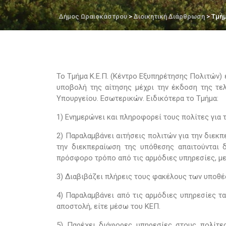
Δήμος Ωραιοκάστρου
>
Διοικητική Διάρθρωση
> Τμήμ
Το Τμήμα Κ.Ε.Π. (Κέντρο Εξυπηρέτησης Πολιτών)
υποβολή της αίτησης μέχρι την έκδοση της τελ
Υπουργείου. Εσωτερικών. Ειδικότερα το Τμήμα:
1) Ενημερώνει και πληροφορεί τους πολίτες για 
2) Παραλαμβάνει αιτήσεις πολιτών για την διεκ
την διεκπεραίωση της υπόθεσης απαιτούνται δ
πρόσφορο τρόπο από τις αρμόδιες υπηρεσίες, με
3) Διαβιβάζει πλήρεις τους φακέλους των υποθ
4) Παραλαμβάνει από τις αρμόδιες υπηρεσίες τα
αποστολή, είτε μέσω του ΚΕΠ.
5) Παρέχει διάφορες υπηρεσίες στους πολίτε