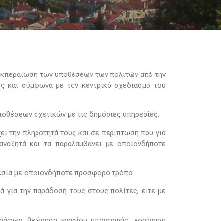
διεκπεραίωση των υποθέσεων των πολιτών από την
ίες και σύμφωνα με τον κεντρικό σχεδιασμό του
υποθέσεων σχετικών με τις δημόσιες υπηρεσίες.
ει την πληρότητά τους και σε περίπτωση που για
 αναζητά και τα παραλαμβάνει με οποιονδήποτε
ρεσία με οποιονδήποτε πρόσφορο τρόπο.
ά για την παράδοσή τους στους πολίτες, είτε με
ράφων, θεώρηση γνησίου υπογραφής, χορήγηση