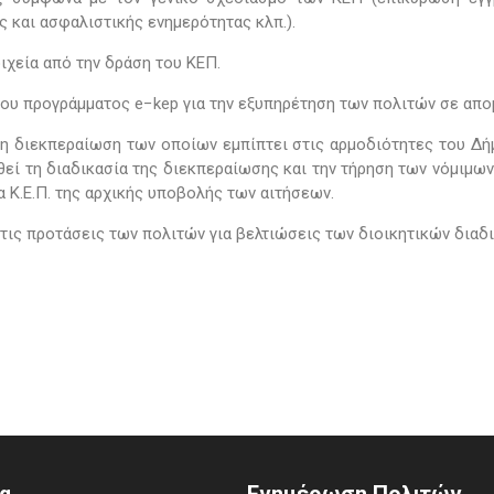
και ασφαλιστικής ενημερότητας κλπ.).
οιχεία από την δράση του ΚΕΠ.
του προγράμματος e−kep για την εξυπηρέτηση των πολιτών σε απ
ν η διεκπεραίωση των οποίων εμπίπτει στις αρμοδιότητες του Δήμ
εί τη διαδικασία της διεκπεραίωσης και την τήρηση των νόμιμω
α Κ.Ε.Π. της αρχικής υποβολής των αιτήσεων.
 τις προτάσεις των πολιτών για βελτιώσεις των διοικητικών διαδ