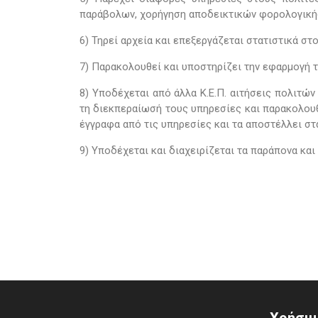
παράβολων, χορήγηση αποδεικτικών φορολογικής 
6) Τηρεί αρχεία και επεξεργάζεται στατιστικά στ
7) Παρακολουθεί και υποστηρίζει την εφαρμογή 
8) Υποδέχεται από άλλα Κ.Ε.Π. αιτήσεις πολιτώ
τη διεκπεραίωσή τους υπηρεσίες και παρακολουθ
έγγραφα από τις υπηρεσίες και τα αποστέλλει στ
9) Υποδέχεται και διαχειρίζεται τα παράπονα και