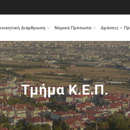
ιοικητική Διάρθρωση
Νομικά Πρόσωπα
Δράσεις – Π
Τμήμα Κ.Ε.Π.