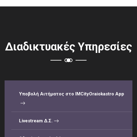
Διαδικτυακές Υπηρεσίες
Υποβολή Αιτήματος στο IMCityOraiokastro App
Livestream Δ.Σ.