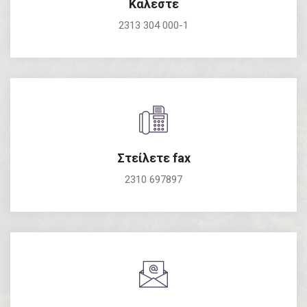
Καλέστε
2313 304 000-1
Στείλετε fax
2310 697897