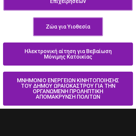
Επιχειρήσεων
Ζώα για Υιοθεσία
Ηλεκτρονική αίτηση για Βεβαίωση
Μόνιμης Κατοικίας
ΜΝΗΜΟΝΙΟ ΕΝΕΡΓΕΙΩΝ ΚΙΝΗΤΟΠΟΙΗΣΗΣ
ΤΟΥ ΔΗΜΟΥ ΩΡΑΙΟΚΑΣΤΡΟΥ ΓΙΑ ΤΗΝ
ΟΡΓΑΝΩΜΕΝΗ ΠΡΟΛΗΠΤΙΚΗ
ΑΠΟΜΑΚΡΥΝΣΗ ΠΟΛΙΤΩΝ