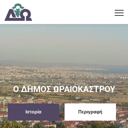
Δημοτικό Συμβούλιο
Δείτε Εδώ
Ενημέρωση