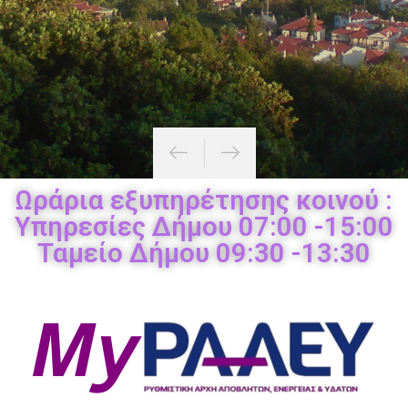
Ωράρια εξυπηρέτησης κοινού :
Υπηρεσίες Δήμου 07:00 -15:00
Ταμείο Δήμου 09:30 -13:30