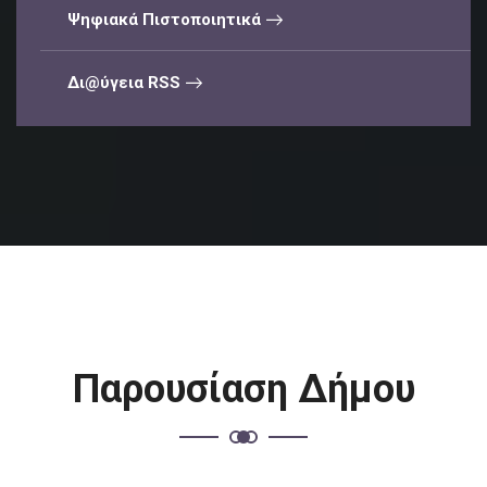
Ψηφιακά Πιστοποιητικά
Δι@ύγεια RSS
Παρουσίαση Δήμου