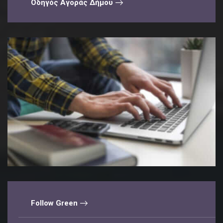
Οδηγός Αγοράς Δήμου
Follow Green