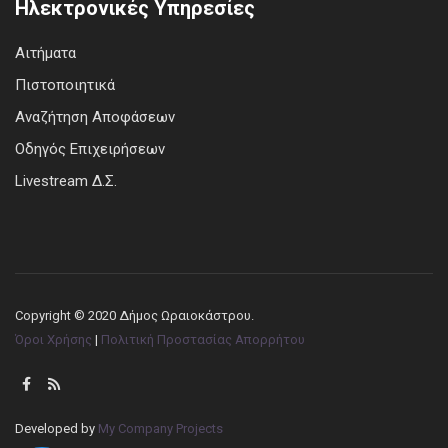
Ηλεκτρονικές Υπηρεσίες
Αιτήματα
Πιστοποιητικά
Αναζήτηση Αποφάσεων
Οδηγός Επιχειρήσεων
Livestream Δ.Σ.
Copyright © 2020 Δήμος Ωραιοκάστρου.
Όροι Χρήσης
|
Πολιτική Προστασίας Απορρήτου
Developed by
My Company Projects