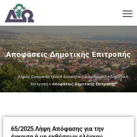
Αποφάσεις Δημοτικής Επιτροπής
Δήμος Ωραιοκάστρου
>
Διοικητική Διάρθρωση
>
Δημοτική
Επιτροπή
> Αποφάσεις Δημοτικής Επιτροπής
65/2025.Λήψη Απόφασης για την
έγκριση ή μη εκθέσεων ελέγχου