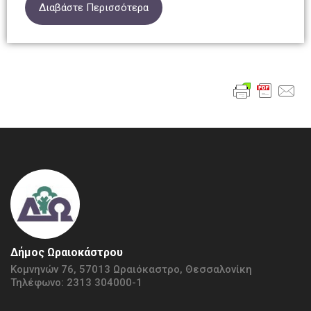
Διαβάστε Περισσότερα
Δήμος Ωραιοκάστρου
Κομνηνών 76, 57013 Ωραιόκαστρο, Θεσσαλονίκη
Τηλέφωνο: 2313 304000-1