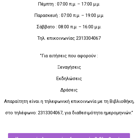
Πέμπτη : 07:00 π.μ. – 17:00 μ.μ.
Παρασκευή : 07:00 π.μ. – 19:00 μ.μ.
Σάββατο : 08:00 π.μ. – 16:00 μ.μ.
Τηλ. επικοινωνίας 2313304067
‘’Για αιτήσεις που αφορούν :
Ξεναγήσεις
Εκδηλώσεις
Δράσεις
Απαραίτητη είναι η τηλεφωνική επικοινωνία με τη Βιβλιοθήκη,
στο τηλέφωνο: 2313304067, για διαθεσιμότητα ημερομηνιών.’’