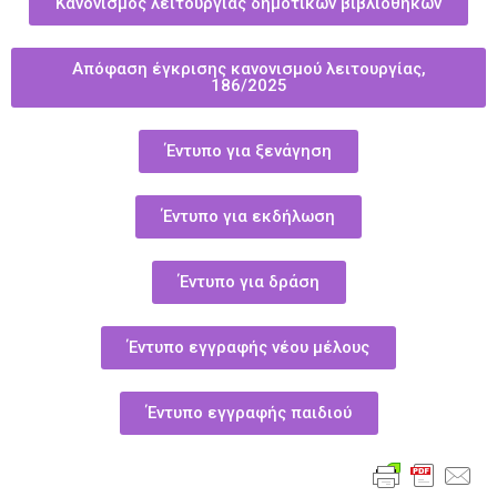
Κανονισμός λειτουργίας δημοτικών βιβλιοθηκών
Απόφαση έγκρισης κανονισμού λειτουργίας,
186/2025
Έντυπο για ξενάγηση
Έντυπο για εκδήλωση
Έντυπο για δράση
Έντυπο εγγραφής νέου μέλους
Έντυπο εγγραφής παιδιού