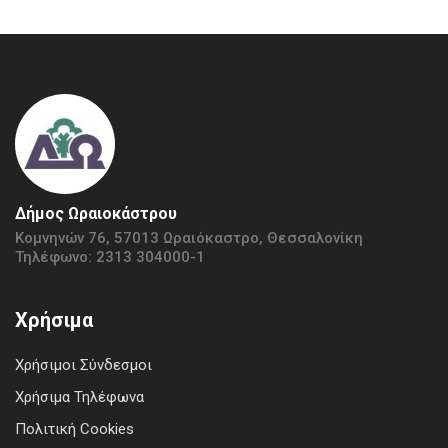
Δήμος Ωραιοκάστρου
Κομνηνών 76, 57013 Ωραιόκαστρο, Θεσσαλονίκη
Τηλέφωνο: 2313 304000-1
Χρήσιμα
Χρήσιμοι Σύνδεσμοι
Χρήσιμα Τηλέφωνα
Πολιτική Cookies