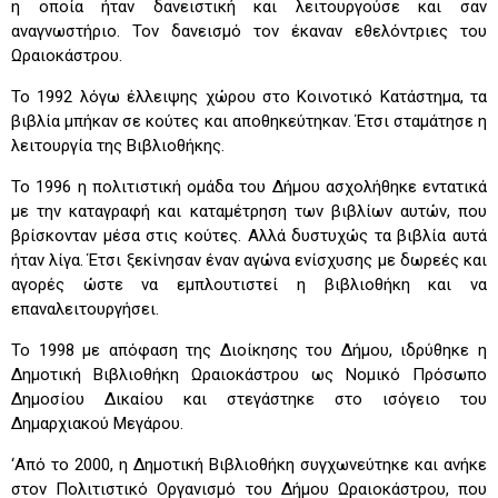
η οποία ήταν δανειστική και λειτουργούσε και σαν
αναγνωστήριο. Τον δανεισμό τον έκαναν εθελόντριες του
Ωραιοκάστρου.
Το 1992 λόγω έλλειψης χώρου στο Κοινοτικό Κατάστημα, τα
βιβλία μπήκαν σε κούτες και αποθηκεύτηκαν. Έτσι σταμάτησε η
λειτουργία της Βιβλιοθήκης.
Το 1996 η πολιτιστική ομάδα του Δήμου ασχολήθηκε εντατικά
με την καταγραφή και καταμέτρηση των βιβλίων αυτών, που
βρίσκονταν μέσα στις κούτες. Αλλά δυστυχώς τα βιβλία αυτά
ήταν λίγα. Έτσι ξεκίνησαν έναν αγώνα ενίσχυσης με δωρεές και
αγορές ώστε να εμπλουτιστεί η βιβλιοθήκη και να
επαναλειτουργήσει.
Το 1998 με απόφαση της Διοίκησης του Δήμου, ιδρύθηκε η
Δημοτική Βιβλιοθήκη Ωραιοκάστρου ως Νομικό Πρόσωπο
Δημοσίου Δικαίου και στεγάστηκε στο ισόγειο του
Δημαρχιακού Μεγάρου.
‘Από το 2000, η Δημοτική Βιβλιοθήκη συγχωνεύτηκε και ανήκε
στον Πολιτιστικό Οργανισμό του Δήμου Ωραιοκάστρου, που