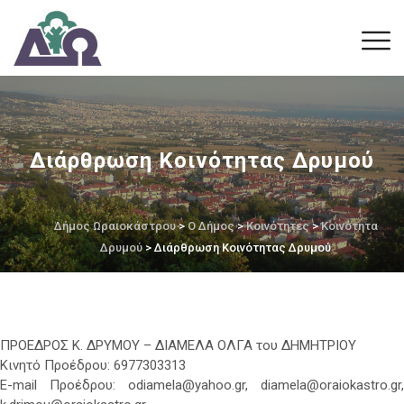
Διάρθρωση Κοινότητας Δρυμού
Δήμος Ωραιοκάστρου
>
Ο Δήμος
>
Κοινότητες
>
Κοινότητα
Δρυμού
> Διάρθρωση Κοινότητας Δρυμού
ΠΡΟΕΔΡΟΣ Κ. ΔΡΥΜΟΥ – ΔΙΑΜΕΛΑ ΟΛΓΑ του ΔΗΜΗΤΡΙΟΥ
Κινητό Προέδρου: 6977303313
E-mail Προέδρου: odiamela@yahoo.gr, diamela@oraiokastro.gr,