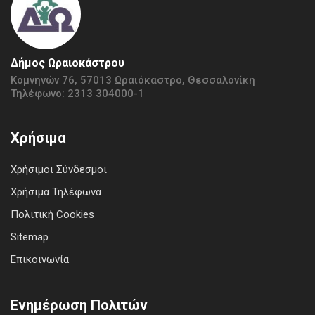
Δήμος Ωραιοκάστρου
Κομνηνών 76, 57013 Ωραιόκαστρο, Θεσσαλονίκη
Τηλέφωνο: 2313 304000-1
Χρήσιμα
Χρήσιμοι Σύνδεσμοι
Χρήσιμα Τηλέφωνα
Πολιτική Cookies
Sitemap
Επικοινωνία
Ενημέρωση Πολιτών