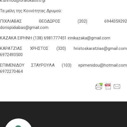
k.drimou@oraiokastro.gr
Τα μέλη της Κοινότητας Δρυμού:
ΠΙΧΛΙΑΒΑΣ ΘΕΟΔΩΡΟΣ (202) 6944359292
dorispixliabas@gmail.com
ΚΑΖΑΚΑ ΕΙΡΗΝΗ (138) 6981777451 irinikazaka@gmail.com
ΚΑΡΑΤΖΙΑΣ ΧΡΗΣΤΟΣ (320) hristoskaratzias@gmail.com
6972493500
ΕΠΙΜΕΝΙΔΟΥ ΣΤΑΥΡΟΥΛΑ (103) epimenidou@hotmail.com
6972270464