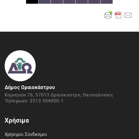
Δήμος Ωραιοκάστρου
Κομνηνών 76, 57013 Ωραιόκαστρο, Θεσσαλονίκη
Τηλέφωνο: 2313 304000-1
Χρήσιμα
Χρήσιμοι Σύνδεσμοι