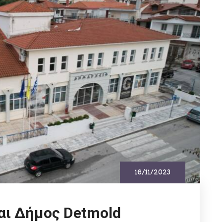
16/11/2023
αι Δήμος Detmold