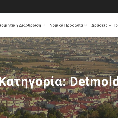
ιοικητική Διάρθρωση
Νομικά Πρόσωπα
Δράσεις – Π
Κατηγορία:
Detmol