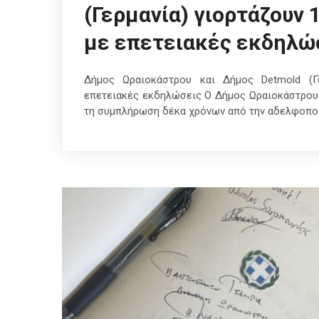
(Γερμανία) γιορτάζουν
με επετειακές εκδηλώ
Δήμος Ωραιοκάστρου και Δήμος Detmold (Γ
επετειακές εκδηλώσεις Ο Δήμος Ωραιοκάστρου 
τη συμπλήρωση δέκα χρόνων από την αδελφοποί