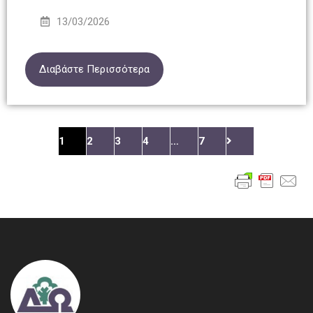
13/03/2026
Διαβάστε Περισσότερα
1
2
3
4
…
7