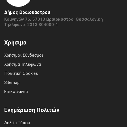
Δήμος Ωραιοκάστρου
Κομνηνών 76, 57013 Ωραιόκαστρο, Θεσσαλονίκη
Τηλέφωνο: 2313 304000-1
Χρήσιμα
Χρήσιμοι Σύνδεσμοι
Χρήσιμα Τηλέφωνα
Πολιτική Cookies
Sitemap
Επικοινωνία
Ενημέρωση Πολιτών
Δελτία Τύπου