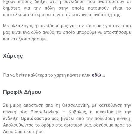
Έχουν επίσης δείξει ότι η συνείδηση που αναπτύσσουν οι
δημότες για την πόλη στην οποία κατοικούν είναι το
αποτελεσματκότερο μέσο για την κοινωνική ανάπτυξή της.
Με άλλα λόγια, η συνείδησή μας για τον τόπο μας για τον τόπο
μας είναι ένα αύλο αγαθό, το οποίο μπορούμε να αποκτήσουμε
και να αξιοποιήσουμε.
Χάρτης
Για να δείτε καλύτερα το χάρτη κάνετε κλικ
εδώ
…
Προφίλ Δήμου
Σε μικρή απόσταση από τη Θεσσαλονίκη, με κατεύθυνση την
εθνική οδό Θεσσαλονίκης – Καβάλας, η πινακίδα με την
ένδειξη
Ωραιόκαστρο
μας βγάζει από την πολύβουη εθνική.
Ακολουθώντας το δρόμο στα αριστερά μας, οδεύουμε προς το
Δήμο Ωραιοκάστρου.