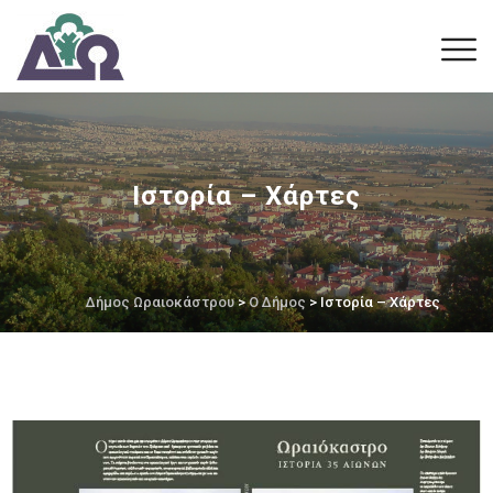
Ιστορία – Χάρτες
Δήμος Ωραιοκάστρου
>
Ο Δήμος
> Ιστορία – Χάρτες