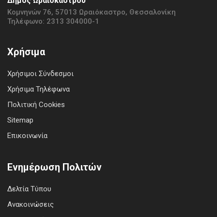
Δήμος Ωραιοκάστρου
Κομνηνών 76, 57013 Ωραιόκαστρο, Θεσσαλονίκη
Τηλέφωνο: 2313 304000-1
Χρήσιμα
Χρήσιμοι Σύνδεσμοι
Χρήσιμα Τηλέφωνα
Πολιτική Cookies
Sitemap
Επικοινωνία
Ενημέρωση Πολιτών
Δελτία Τύπου
Ανακοινώσεις