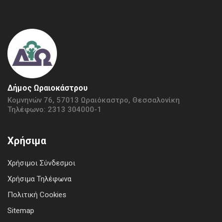
Δήμος Ωραιοκάστρου
Κομνηνών 76, 57013 Ωραιόκαστρο, Θεσσαλονίκη
Τηλέφωνο: 2313 304000-1
Χρήσιμα
Χρήσιμοι Σύνδεσμοι
Χρήσιμα Τηλέφωνα
Πολιτική Cookies
Sitemap