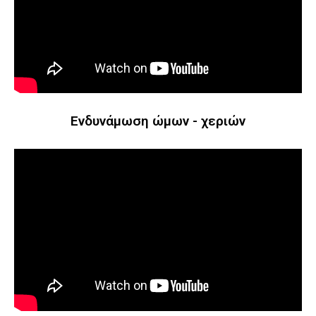
Ενδυνάμωση ώμων - χεριών