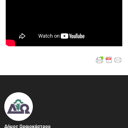
Δήμος Ωραιοκάστρου