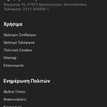
Κομνηνών 76, 57013 Ωραιόκαστρο, Θεσσαλονίκη
Τηλέφωνο: 2313 304000-1
Χρήσιμα
Χρήσιμοι Σύνδεσμοι
Χρήσιμα Τηλέφωνα
Πολιτική Cookies
Sitemap
Επικοινωνία
Ενημέρωση Πολιτών
Δελτία Τύπου
Ανακοινώσεις
Κανονισμοί