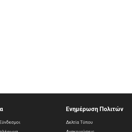
α
Ενημέρωση Πολιτών
Σύνδεσμοι
Δελτία Τύπου
Τηλέφωνα
Ανακοινώσεις