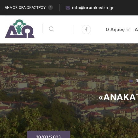
info@oraiokastro.gr
ΔΗΜΟΣ ΩΡΑΙΟΚΑΣΤΡΟΥ
Ο Δήμος
Δ
Π
«ΑΝΑΚΑΤ