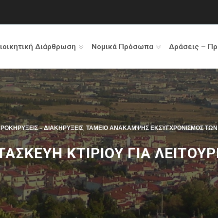
ιοικητική Διάρθρωση
Νομικά Πρόσωπα
Δράσεις – Π
ΡΟΚΗΡΎΞΕΙΣ – ΔΙΑΚΗΡΎΞΕΙΣ
,
ΤΑΜΕΊΟ ΑΝΆΚΑΜΨΗΣ ΕΚΣΥΓΧΡΟΝΙΣΜΌΣ ΤΩΝ
ΑΣΚΕΥΗ ΚΤΙΡΙΟΥ ΓΙΑ ΛΕΙΤΟΥΡ