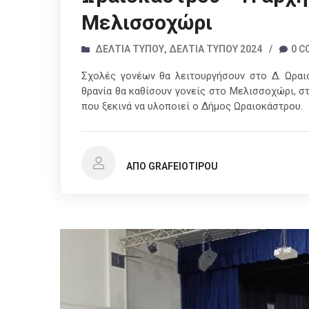
Μελισσοχώρι
ΔΕΛΤΊΑ ΤΎΠΟΥ
,
ΔΕΛΤΊΑ ΤΎΠΟΥ 2024
/
0 
Σχολές γονέων θα λειτουργήσουν στο Δ. Ωραι
θρανία θα καθίσουν γονείς στο Μελισσοχώρι, σ
που ξεκινά να υλοποιεί ο Δήμος Ωραιοκάστρου.
ΑΠΌ GRAFEIOTIPOU