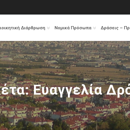
ιοικητική Διάρθρωση
Νομικά Πρόσωπα
Δράσεις – Π
κέτα:
Ευαγγελία Δρ