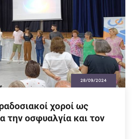
28/09/2024
ραδοσιακοί χοροί ως
α την οσφυαλγία και τον