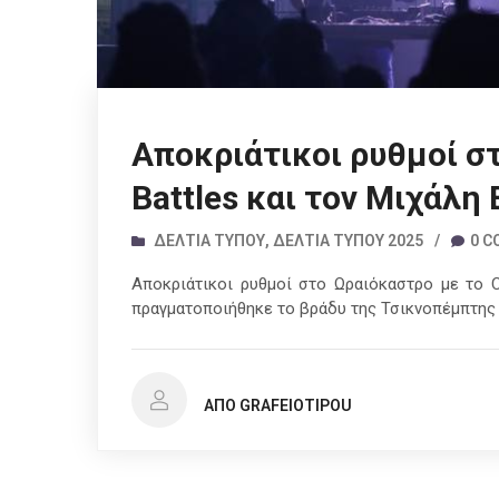
Αποκριάτικοι ρυθμοί στ
Battles και τον Μιχάλη
ΔΕΛΤΊΑ ΤΎΠΟΥ
,
ΔΕΛΤΊΑ ΤΎΠΟΥ 2025
/
0 
Αποκριάτικοι ρυθμοί στο Ωραιόκαστρο με το Cu
πραγματοποιήθηκε το βράδυ της Τσικνοπέμπτης
ΑΠΌ GRAFEIOTIPOU