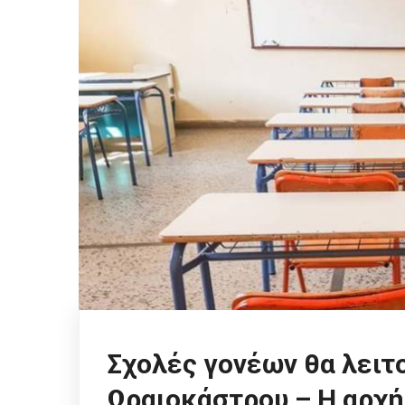
Σχολές γονέων θα λειτ
Ωραιοκάστρου – Η αρχή 