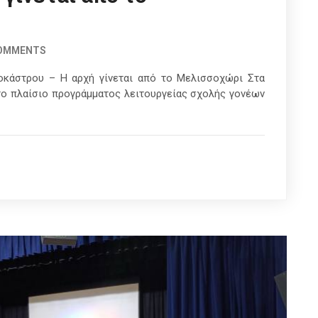
COMMENTS
οκάστρου – Η αρχή γίνεται από το Μελισσοχώρι Στα
το πλαίσιο προγράμματος λειτουργείας σχολής γονέων