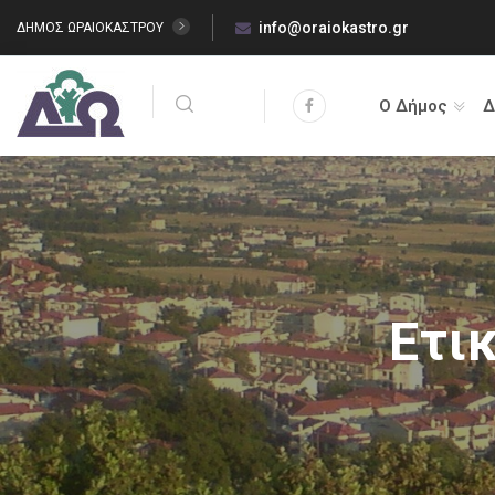
info@oraiokastro.gr
ΔΗΜΟΣ ΩΡΑΙΟΚΑΣΤΡΟΥ
Ο Δήμος
Δ
Ετι