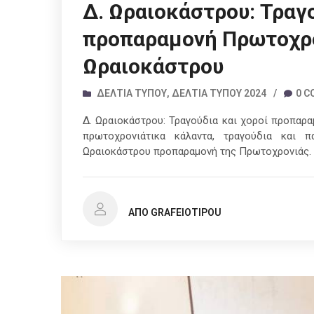
Δ. Ωραιοκάστρου: Τραγο
προπαραμονή Πρωτοχρο
Ωραιοκάστρου
ΔΕΛΤΊΑ ΤΎΠΟΥ
,
ΔΕΛΤΊΑ ΤΎΠΟΥ 2024
/
0 
Δ. Ωραιοκάστρου: Τραγούδια και χοροί προπαρ
πρωτοχρονιάτικα κάλαντα, τραγούδια και 
Ωραιοκάστρου προπαραμονή της Πρωτοχρονιάς.
ΑΠΌ GRAFEIOTIPOU