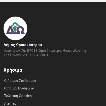
Δήμος Ωραιοκάστρου
Κομνηνών 76, 57013 Ωραιόκαστρο, Θεσσαλονίκη
Τηλέφωνο: 2313 304000-1
Χρήσιμα
Χρήσιμοι Σύνδεσμοι
Χρήσιμα Τηλέφωνα
Πολιτική Cookies
Sitemap