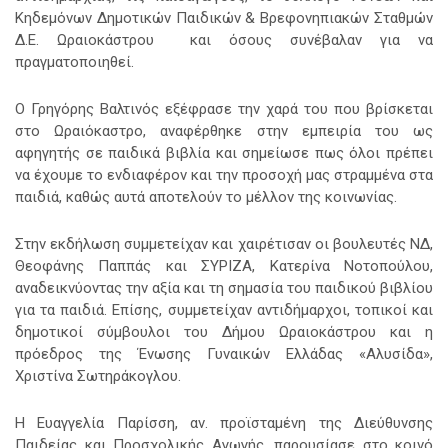
Κηδεμόνων Δημοτικών Παιδικών & Βρεφονηπιακών Σταθμών
Δ.Ε. Ωραιοκάστρου και όσους συνέβαλαν για να
πραγματοποιηθεί.
Ο Γρηγόρης Βαλτινός εξέφρασε την χαρά του που βρίσκεται
στο Ωραιόκαστρο, αναφέρθηκε στην εμπειρία του ως
αφηγητής σε παιδικά βιβλία και σημείωσε πως όλοι πρέπει
να έχουμε το ενδιαφέρον και την προσοχή μας στραμμένα στα
παιδιά, καθώς αυτά αποτελούν το μέλλον της κοινωνίας.
Στην εκδήλωση συμμετείχαν και χαιρέτισαν οι βουλευτές ΝΔ,
Θεοφάνης Παππάς και ΣΥΡΙΖΑ, Κατερίνα Νοτοπούλου,
αναδεικνύοντας την αξία και τη σημασία του παιδικού βιβλίου
για τα παιδιά. Επίσης, συμμετείχαν αντιδήμαρχοι, τοπικοί και
δημοτικοί σύμβουλοι του Δήμου Ωραιοκάστρου και η
πρόεδρος της Ένωσης Γυναικών Ελλάδας «Αλυσίδα»,
Χριστίνα Σωτηράκογλου.
Η Ευαγγελία Παρίσση, αν. προϊσταμένη της Διεύθυνσης
Παιδείας και Προσχολικής Αγωγής, παρουσίασε στο κοινό