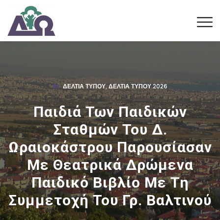
ΔΕΛΤΊΑ ΤΎΠΟΥ
,
ΔΕΛΤΊΑ ΤΎΠΟΥ 2026
Παιδιά Των Παιδικών
Σταθμών Του Δ.
Ωραιοκάστρου Παρουσίασαν
Με Θεατρικά Δρώμενα
Παιδικό Βιβλίο Με Τη
Συμμετοχή Του Γρ. Βαλτινού