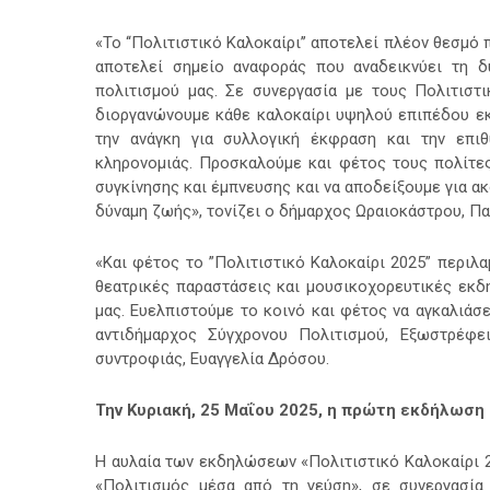
«Το ‘‘Πολιτιστικό Καλοκαίρι’’ αποτελεί πλέον θεσμό
αποτελεί σημείο αναφοράς που αναδεικνύει τη δύ
πολιτισμού μας. Σε συνεργασία με τους Πολιτιστ
διοργανώνουμε κάθε καλοκαίρι υψηλού επιπέδου εκδ
την ανάγκη για συλλογική έκφραση και την επιθ
κληρονομιάς. Προσκαλούμε και φέτος τους πολίτες
συγκίνησης και έμπνευσης και να αποδείξουμε για ακ
δύναμη ζωής», τονίζει ο δήμαρχος Ωραιοκάστρου, Πα
«Και φέτος το ”Πολιτιστικό Καλοκαίρι 2025” περιλ
θεατρικές παραστάσεις και μουσικοχορευτικές εκδ
μας. Ευελπιστούμε το κοινό και φέτος να αγκαλιάσε
αντιδήμαρχος Σύγχρονου Πολιτισμού, Εξωστρέφε
συντροφιάς, Ευαγγελία Δρόσου.
Την Κυριακή, 25 Μαΐου 2025, η πρώτη εκδήλωση
Η αυλαία των εκδηλώσεων «Πολιτιστικό Καλοκαίρι 20
«Πολιτισμός μέσα από τη γεύση», σε συνεργασία