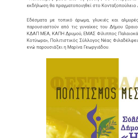
εκδήλωση θα πραγματοποιηθεί στο Κονταξοπούλειο Δ
Εδέσματα με τοπικό άρωμα, γλυκιές και αλμυρές
παρουσιαστούν από τις γυναίκες του Δήμου Ωραι
ΚΔΑΠ ΜΕΑ, ΚΑΠΗ Δρυμού, ΕΜΑΣ Φίλιππος Παλαιοκά
Κοτύωρα», Πολιτιστικός Σύλλογος Νέας Φιλαδέλφει
ενώ παρουσιάζει η Μαρίνα Γεωργιάδου.