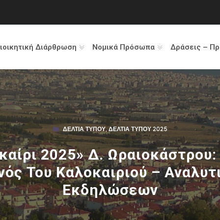
ιοικητική Διάρθρωση
Νομικά Πρόσωπα
Δράσεις – Π
ΔΕΛΤΊΑ ΤΎΠΟΥ
,
ΔΕΛΤΊΑ ΤΎΠΟΥ 2025
καίρι 2025» Δ. Ωραιοκάστρου:
νός Του Καλοκαιριού – Αναλυ
Εκδηλώσεων