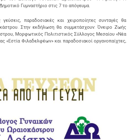
ημοτικό Γυμναστήριο στις 7 το απόγευμα.
 γεύσεις, παραδοσιακές και χειροποίητες συνταγές θα
οκάστρου. Στην εκδήλωση θα συμμετάσχουν: Όνειρο Ζωής
στρου, Μορφωτικός Πολιτιστικός Σύλλογος Μεσαίου «Νέα
ας «Εστία Φιλαδελφέων» και παραδοσιακοί οργανοπαίχτες,