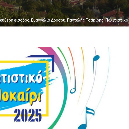
εύθερη είσοδος
,
Ευαγγελία Δρόσου
,
Παντελής Τσακίρης
,
Πολιτιστικό