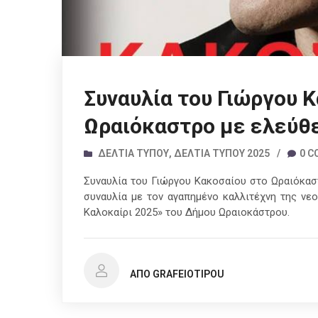
Συναυλία του Γιώργου 
Ωραιόκαστρο με ελεύθε
ΔΕΛΤΊΑ ΤΎΠΟΥ
,
ΔΕΛΤΊΑ ΤΎΠΟΥ 2025
/
0 
Συναυλία του Γιώργου Κακοσαίου στο Ωραιόκαστ
συναυλία με τον αγαπημένο καλλιτέχνη της νεο
Καλοκαίρι 2025» του Δήμου Ωραιοκάστρου.
ΑΠΌ GRAFEIOTIPOU