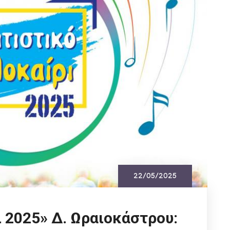
22/05/2025
ι 2025» Δ. Ωραιοκάστρου: