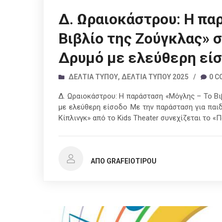
Δ. Ωραιοκάστρου: Η πα
Βιβλίο της Ζούγκλας» 
Δρυμό με ελεύθερη εί
ΔΕΛΤΊΑ ΤΎΠΟΥ
,
ΔΕΛΤΊΑ ΤΎΠΟΥ 2025
/
0 
Δ. Ωραιοκάστρου: Η παράσταση «Μόγλης – Το Β
με ελεύθερη είσοδο Με την παράσταση για παιδ
Κίπλινγκ» από το Kids Theater συνεχίζεται το «
ΑΠΌ GRAFEIOTIPOU