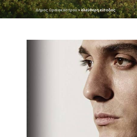
Δήμος Ωραιοκάστρου
> ελεύθερη είσοδος