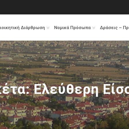
ιοικητική Διάρθρωση
Νομικά Πρόσωπα
Δράσεις – Π
κέτα:
Ελεύθερη Είσ