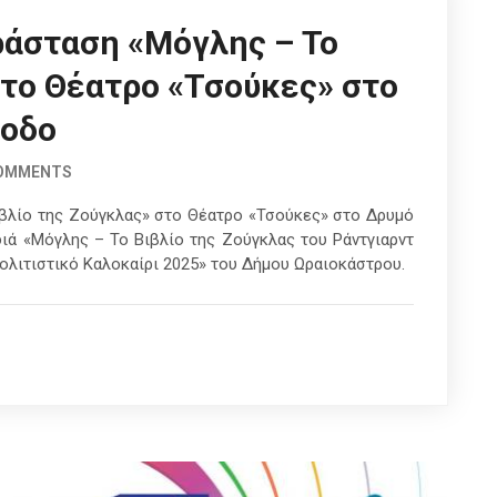
ράσταση «Μόγλης – Το
στο Θέατρο «Τσούκες» στο
σοδο
COMMENTS
ιβλίο της Ζούγκλας» στο Θέατρο «Τσούκες» στο Δρυμό
ιά «Μόγλης – Το Βιβλίο της Ζούγκλας του Ράντγιαρντ
Πολιτιστικό Καλοκαίρι 2025» του Δήμου Ωραιοκάστρου.