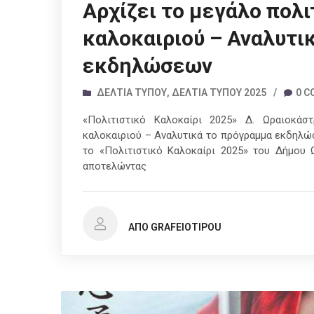
Αρχίζει το μεγάλο πολι
καλοκαιριού – Αναλυτι
εκδηλώσεων
ΔΕΛΤΊΑ ΤΎΠΟΥ
,
ΔΕΛΤΊΑ ΤΎΠΟΥ 2025
/
0 
«Πολιτιστικό Καλοκαίρι 2025» Δ. Ωραιοκάσ
καλοκαιριού – Αναλυτικά το πρόγραμμα εκδηλώσ
το «Πολιτιστικό Καλοκαίρι 2025» του Δήμου Ω
αποτελώντας
ΑΠΌ GRAFEIOTIPOU