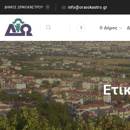
info@oraiokastro.gr
ΔΗΜΟΣ ΩΡΑΙΟΚΑΣΤΡΟΥ
Ο Δήμος
Δ
Ετι