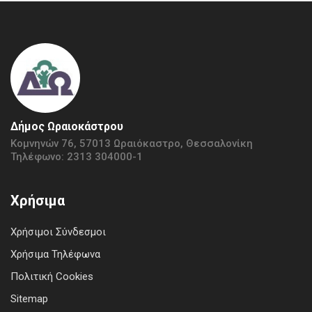
Δήμος Ωραιοκάστρου
Κομνηνών 76, 57013 Ωραιόκαστρο, Θεσσαλονίκη
Τηλέφωνο: 2313 304000-1
Χρήσιμα
Χρήσιμοι Σύνδεσμοι
Χρήσιμα Τηλέφωνα
Πολιτική Cookies
Sitemap