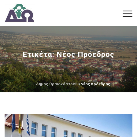
Ετικέτα:
Νέος Πρόεδρος
Δήμος Ωραιοκάστρου
> νέος πρόεδρος