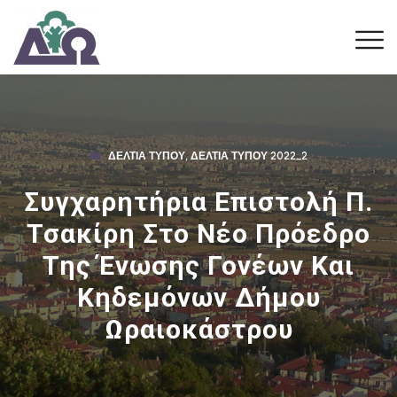
ΔΕΛΤΊΑ ΤΎΠΟΥ
,
ΔΕΛΤΊΑ ΤΎΠΟΥ 2022_2
Συγχαρητήρια Επιστολή Π.
Τσακίρη Στο Νέο Πρόεδρο
Της Ένωσης Γονέων Και
Κηδεμόνων Δήμου
Ωραιοκάστρου