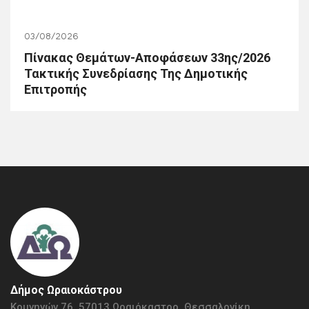
03/08/2026
Πίνακας Θεμάτων-Αποφάσεων 33ης/2026
Τακτικής Συνεδρίασης Της Δημοτικής
Επιτροπής
Δήμος Ωραιοκάστρου
Κομνηνών 76, 57013 Ωραιόκαστρο, Θεσσαλονίκη