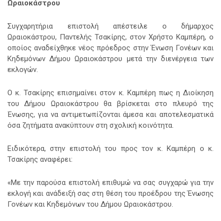
Ωραιοκάστρου
Συγχαρητήρια επιστολή απέστειλε ο δήμαρχος
Ωραιοκάστρου, Παντελής Τσακίρης, στον Χρήστο Καμπέρη,
ο
οποίος αναδείχθηκε νέος πρόεδρος στην Ένωση Γονέων και
Κηδεμόνων Δήμου Ωραιοκάστρου μετά την διενέργεια των
εκλογών.
Ο κ. Τσακίρης επισημαίνει στον κ. Καμπέρη πως η Διοίκηση
του Δήμου Ωραιοκάστρου θα βρίσκεται στο πλευρό της
Ένωσης, για να αντιμετωπίζονται άμεσα και αποτελεσματικά
όσα ζητήματα ανακύπτουν στη σχολική κοινότητα.
Ειδικότερα, στην επιστολή του προς τον κ. Καμπέρη ο κ.
Τσακίρης αναφέρει:
«Με την παρούσα επιστολή επιθυμώ να σας συγχαρώ για την
εκλογή και ανάδειξή σας στη θέση του προέδρου της Ένωσης
Γονέων και Κηδεμόνων του Δήμου Ωραιοκάστρου.