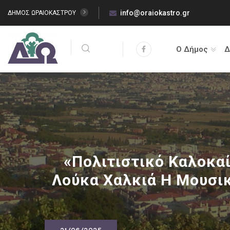
info@oraiokastro.gr
ΔΗΜΟΣ ΩΡΑΙΟΚΑΣΤΡΟΥ
Ο Δήμος
Δ
«Πολιτιστικό Καλοκα
Λούκα Χαλκιά Η Μουσικ