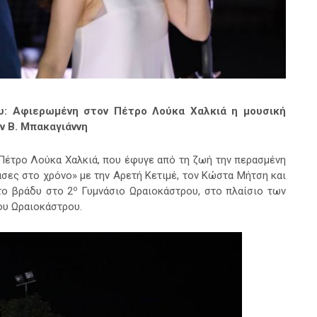
ου: Αφιερωμένη στον Πέτρο Λούκα Χαλκιά η μουσική
ον Β. Μπακαγιάννη
 Πέτρο Λούκα Χαλκιά, που έφυγε από τη ζωή την περασμένη
ες στο χρόνο» με την Αρετή Κετιμέ, τον Κώστα Μήτση και
ο
το βράδυ στο 2
Γυμνάσιο Ωραιοκάστρου, στο πλαίσιο των
ου Ωραιοκάστρου.