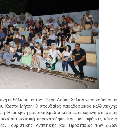
ψινή εκδήλωση με τον Πέτρο Λούκα Χαλκιά να συνοδεύει με
του Κώστα Μήτση. Ο σπουδαίος παραδοσιακός καλλιτέχνης
ωή. Η αποψινή μουσική βραδιά είναι αφιερωμένη στη μνήμη
σπουδαία μουσική παρακαταθήκη που μας αφήνει», είπε η
ιας, Τουριστικής Ανάπτυξης και Προστασίας των ζώων