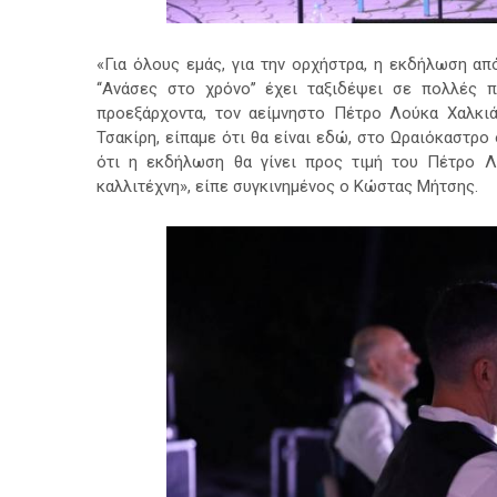
«Για όλους εμάς, για την ορχήστρα, η εκδήλωση από
‘‘Ανάσες στο χρόνο’’ έχει ταξιδέψει σε πολλές 
προεξάρχοντα, τον αείμνηστο Πέτρο Λούκα Χαλκιά
Τσακίρη, είπαμε ότι θα είναι εδώ, στο Ωραιόκαστρο 
ότι η εκδήλωση θα γίνει προς τιμή του Πέτρο Λ
καλλιτέχνη», είπε συγκινημένος ο Κώστας Μήτσης.