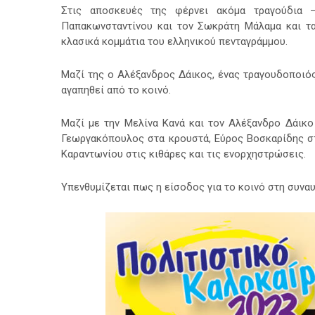
Στις αποσκευές της φέρνει ακόμα τραγούδια 
Παπακωνσταντίνου και τον Σωκράτη Μάλαμα και τα
κλασικά κομμάτια του ελληνικού πενταγράμμου.
Μαζί της ο Αλέξανδρος Δάικος, ένας τραγουδοποιός 
αγαπηθεί από το κοινό.
Μαζί με την Μελίνα Κανά και τον Αλέξανδρο Δάικο 
Γεωργακόπουλος στα κρουστά, Εύρος Βοσκαρίδης σ
Καραντωνίου στις κιθάρες και τις ενορχηστρώσεις.
Υπενθυμίζεται πως η είσοδος για το κοινό στη συναυ