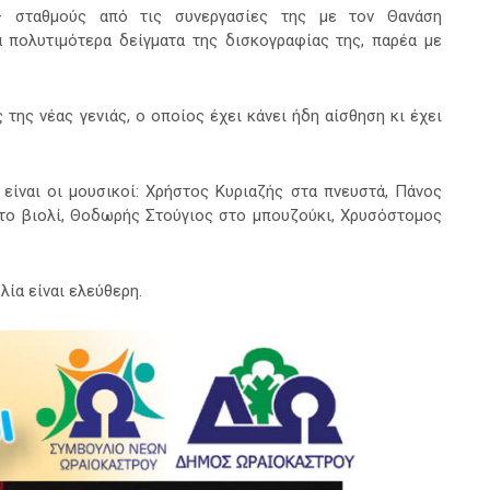
– σταθμούς από τις συνεργασίες της με τον Θανάση
 πολυτιμότερα δείγματα της δισκογραφίας της, παρέα με
της νέας γενιάς, ο οποίος έχει κάνει ήδη αίσθηση κι έχει
είναι οι μουσικοί: Χρήστος Κυριαζής στα πνευστά, Πάνος
το βιολί, Θοδωρής Στούγιος στο μπουζούκι, Χρυσόστομος
λία είναι ελεύθερη.