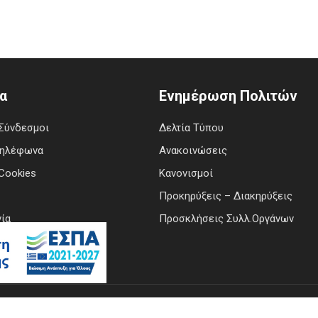
α
Ενημέρωση Πολιτών
Σύνδεσμοι
Δελτία Τύπου
Τηλέφωνα
Ανακοινώσεις
Cookies
Κανονισμοί
Προκηρύξεις – Διακηρύξεις
ία
Προσκλήσεις Συλλ.Οργάνων