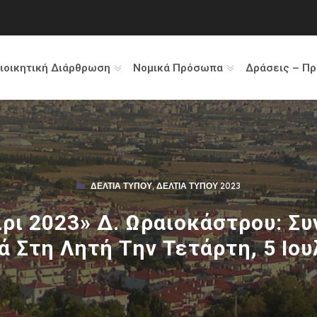
ιοικητική Διάρθρωση
Νομικά Πρόσωπα
Δράσεις – Π
ΔΕΛΤΊΑ ΤΎΠΟΥ
,
ΔΕΛΤΊΑ ΤΎΠΟΥ 2023
ρι 2023» Δ. Ωραιοκάστρου: Σ
ά Στη Λητή Την Τετάρτη, 5 Ιου