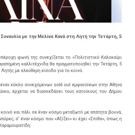
 Συναυλία με την Μελίνα Κανά στη Λητή την Τετάρτη, 5
υπέροχη φωνή της συνεχίζεται το «Πολιτιστικό Καλοκαίρι
γαπημένη καλλιτέχνιδα θα πραγματοποιηθεί την Τετάρτη, 5
 Λητής με ελεύθερη είσοδο για το κοινό.
 έναν κύκλο συνεχόμενων sold out εμφανίσεων στην Αθήνα
άικο, έρχεται να διασκεδάσει τους κατοίκους του Δήμου
 κοινό και πάλι σε έναν κόσμο μεταξωτό με απάτητα βουνά,
μπύρες, σ’ έναν κόσμο που «Αξίζει» κι έχει «Σπίθα», όπως η
Καραμουρατίδη.