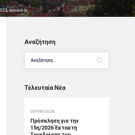
2023
,
συναυλία
Αναζήτηση
Search
Τελευταία Νέα
05/08/2026
Πρόσκληση για την
15η/2026 Έκτακτη
Συνεδρίαση του