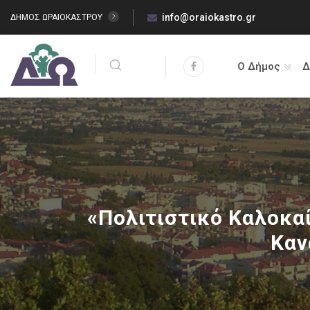
info@oraiokastro.gr
ΔΗΜΟΣ ΩΡΑΙΟΚΑΣΤΡΟΥ
Ο Δήμος
Δ
«Πολιτιστικό Καλοκαί
Καν