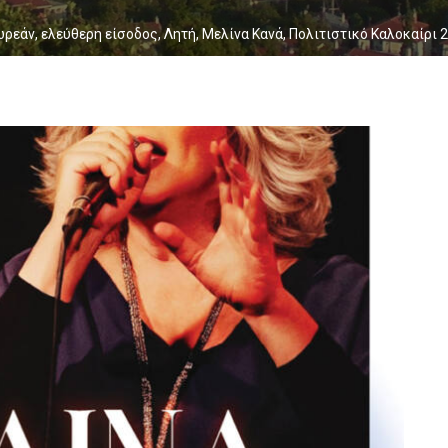
ωρεάν
,
ελεύθερη είσοδος
,
Λητή
,
Μελίνα Κανά
,
Πολιτιστικό Καλοκαίρι 