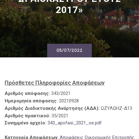
2017»
05/07/2022
Πρόσθετες Πληροφορίες Αποφάσεων
Αριθμός απόφασης:
343/2021
Ημερομηνία απόφασης:
20210928
Αριθμός Διαδικτυακής Ανάρτησης (ΑΔΑ):
ΩΖΥΛΩΗΖ-Δ13
Αριθμός πρακτικού:
35/2021
Συνημμένο αρχείο:
343_apofasi_2021_oe.pdf
Κατηγορία Αποφάσεων
:
Αποφάσεις Οικονομικής Επιτροπής