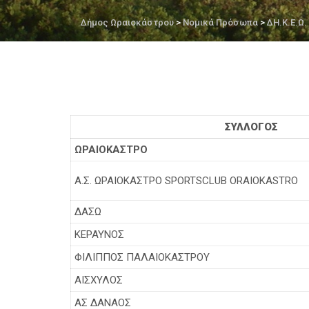
Δήμος Ωραιοκάστρου
>
Νομικά Πρόσωπα
>
ΔΗ.Κ.Ε.Ω.
ΣΥΛΛΟΓΟΣ
ΩΡΑΙΟΚΑΣΤΡΟ
Α.Σ. ΩΡΑΙΟΚΑΣΤΡΟ SPORTSCLUB ORAIOKASTRO
ΔΑΣΩ
ΚΕΡΑΥΝΟΣ
ΦΙΛΙΠΠΟΣ ΠΑΛΑΙΟΚΑΣΤΡΟΥ
ΑΙΣΧΥΛΟΣ
ΑΣ ΔΑΝΑΟΣ