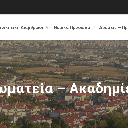
ιοικητική Διάρθρωση
Νομικά Πρόσωπα
Δράσεις – Π
ωματεία – Ακαδημί