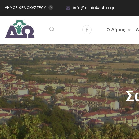
info@oraiokastro.gr
ΔΗΜΟΣ ΩΡΑΙΟΚΑΣΤΡΟΥ
Ο Δήμος
Δ
Σ