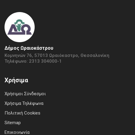
Δήμος Ωραιοκάστρου
Κομνηνών 76, 57013 Ωραιόκαστρο, Θεσσαλονίκη
Τηλέφωνο: 2313 304000-1
Χρήσιμα
Χρήσιμοι Σύνδεσμοι
Χρήσιμα Τηλέφωνα
Πολιτική Cookies
Sitemap
Επικοινωνία