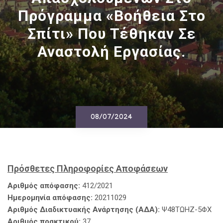
Πρόγραμμα «Βοήθεια Στο
Σπίτι» Που Τέθηκαν Σε
Αναστολή Εργασίας.
08/07/2024
Πρόσθετες Πληροφορίες Αποφάσεων
Αριθμός απόφασης:
412/2021
Ημερομηνία απόφασης:
20211029
Αριθμός Διαδικτυακής Ανάρτησης (ΑΔΑ):
Ψ48ΤΩΗΖ-5ΦΧ
Αριθμός πρακτικού:
37