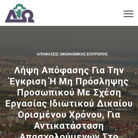
ΑΠΟΦΆΣΕΙΣ ΟΙΚΟΝΟΜΙΚΉΣ ΕΠΙΤΡΟΠΉΣ
Λήψη Απόφασης Για Την
Έγκριση Ή Μη Πρόσληψης
Προσωπικού Με Σχέση
Εργασίας Ιδιωτικού Δικαίου
Ορισμένου Χρόνου, Για
Αντικατάσταση
Απασχολούμενων Στο