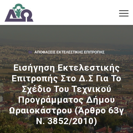
ΑΠΟΦΆΣΕΙΣ ΕΚΤΕΛΕΣΤΙΚΉΣ ΕΠΙΤΡΟΠΉΣ
Εισήγηση Εκτελεστικής
Επιτροπής Στο Δ.Σ Για Το
Σχέδιο Του Τεχνικού
Προγράμματος Δήμου
Ωραιοκάστρου (άρθρο 63γ
Ν. 3852/2010)