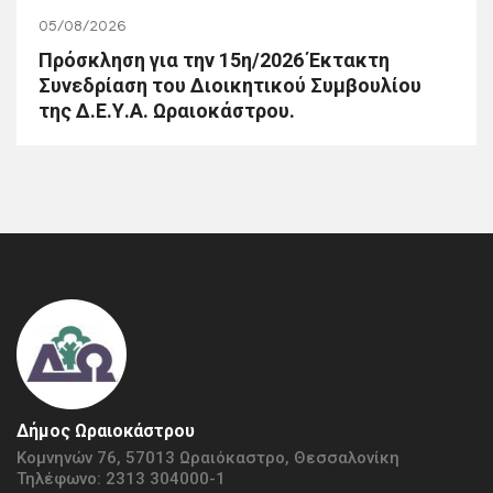
05/08/2026
Πρόσκληση για την 15η/2026 Έκτακτη
Συνεδρίαση του Διοικητικού Συμβουλίου
της Δ.Ε.Υ.Α. Ωραιοκάστρου.
Δήμος Ωραιοκάστρου
Κομνηνών 76, 57013 Ωραιόκαστρο, Θεσσαλονίκη
Τηλέφωνο: 2313 304000-1