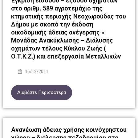
Έγκριση εισόδου – εξόδου οχημάτων
στο αριθμ. 589 αγροτεμάχιο της
κτηματικής περιοχής Νεοχωρούδας του
Δήμου με σκοπό την έκδοση
οικοδομικής άδειας ανέγερσης «
Μονάδας Ανακύκλωσης – Διάλυσης
οχημάτων τέλους Κύκλου Ζωής (
Ο.Τ.Κ.Ζ.) και επεξεργασία Μεταλλικών
16/12/2011
Διαβάστε Περισσότερα
Ανανέωση άδειας χρήσης κοινόχρηστου
χώρου – διέλευσης πεζοδρομίου στο