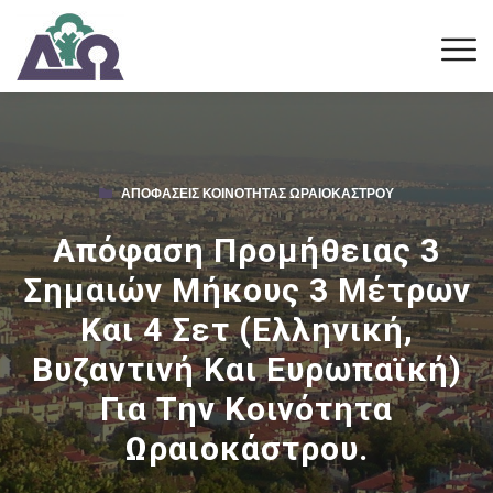
ΑΠΟΦΆΣΕΙΣ ΚΟΙΝΌΤΗΤΑΣ ΩΡΑΙΟΚΆΣΤΡΟΥ
Απόφαση Προμήθειας 3
Σημαιών Μήκους 3 Μέτρων
Και 4 Σετ (Ελληνική,
Βυζαντινή Και Ευρωπαϊκή)
Για Την Κοινότητα
Ωραιοκάστρου.