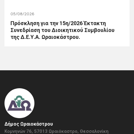
05/08/2026
Πρόσκληση για την 15η/2026 Έκτακτη
Συνεδρίαση του Διοικητικού Συμβουλίου
της Δ.Ε.Υ.Α. Ωραιοκάστρου.
Δήμος Ωραιοκάστρου
Κομνηνών 76, 57013 Ωραιόκαστρο, Θεσσαλονίκη