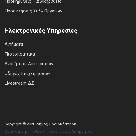
Προκηρύξεις – Διακηρύξεις
Προσκλήσεις Συλλ.Οργάνων
Ηλεκτρονικές Υπηρεσίες
Αιτήματα
Πιστοποιητικά
Αναζήτηση Αποφάσεων
Οδηγός Επιχειρήσεων
Livestream Δ.Σ.
Copyright © 2020 Δήμος Ωραιοκάστρου.
Όροι Χρήσης
|
Πολιτική Προστασίας Απορρήτου