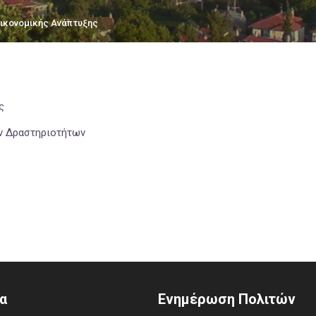
Οικονομικής Ανάπτυξης
ς
ν Δραστηριοτήτων
α
Ενημέρωση Πολιτών