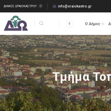
info@oraiokastro.gr
ΔΗΜΟΣ ΩΡΑΙΟΚΑΣΤΡΟΥ
Ο Δήμος
Δ
Τμήμα Το