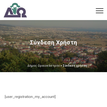
Σύνδεση Χρήστη
Δήμος Ωραιοκάστρου
> Σύνδεση χρήστη
[user_registration_my_account]