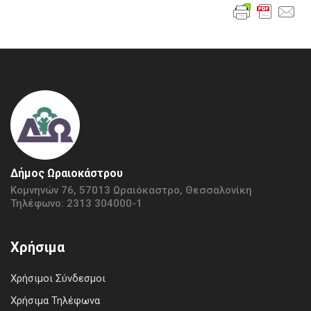
Δήμος Ωραιοκάστρου
Κομνηνών 76, 57013 Ωραιόκαστρο, Θεσσαλονίκη
Τηλέφωνο: 2313 304000-1
Χρήσιμα
Χρήσιμοι Σύνδεσμοι
Χρήσιμα Τηλέφωνα