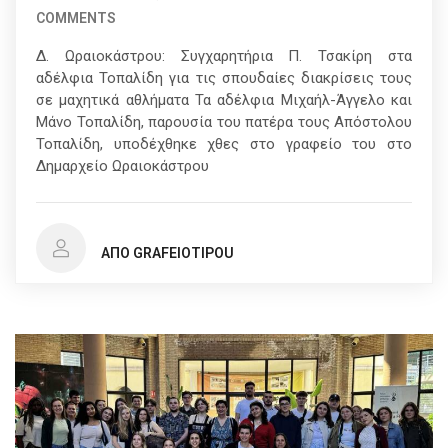
COMMENTS
Δ. Ωραιοκάστρου: Συγχαρητήρια Π. Τσακίρη στα
αδέλφια Τοπαλίδη για τις σπουδαίες διακρίσεις τους
σε μαχητικά αθλήματα Τα αδέλφια Μιχαήλ-Άγγελο και
Μάνο Τοπαλίδη, παρουσία του πατέρα τους Απόστολου
Τοπαλίδη, υποδέχθηκε χθες στο γραφείο του στο
Δημαρχείο Ωραιοκάστρου
ΑΠΌ GRAFEIOTIPOU