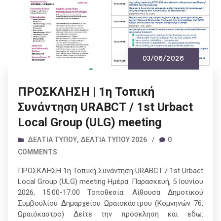
03/06/2026
ΠΡΟΣΚΛΗΣΗ | 1η Τοπική
Συνάντηση URABCT / 1st Urbact
Local Group (ULG) meeting
ΔΕΛΤΊΑ ΤΎΠΟΥ
,
ΔΕΛΤΊΑ ΤΎΠΟΥ 2026
/
0
COMMENTS
ΠΡΟΣΚΛΗΣΗ 1η Τοπική Συνάντηση URABCT / 1st Urbact
Local Group (ULG) meeting Ημέρα: Παρασκευή, 5 Ιουνίου
2026, 15:00-17:00 Τοποθεσία: Αίθουσα Δημοτικού
Συμβουλίου Δημαρχείου Ωραιοκάστρου (Κομνηνών 76,
Ωραιόκαστρο) Δείτε την πρόσκληση και εδω: