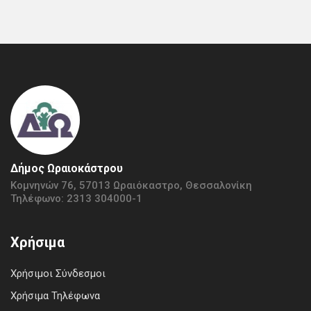
Δήμος Ωραιοκάστρου
Κομνηνών 76, 57013 Ωραιόκαστρο, Θεσσαλονίκη
Τηλέφωνο: 2313 304000-1
Χρήσιμα
Χρήσιμοι Σύνδεσμοι
Χρήσιμα Τηλέφωνα