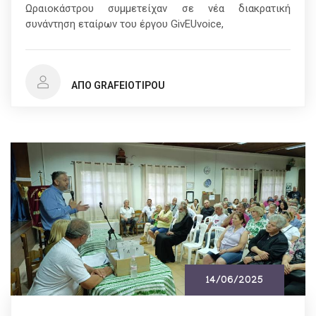
Ωραιοκάστρου συμμετείχαν σε νέα διακρατική
συνάντηση εταίρων του έργου GivEUvoice,
ΑΠΌ GRAFEIOTIPOU
14/06/2025