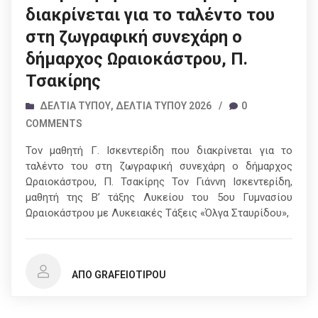
διακρίνεται για το ταλέντο του
στη ζωγραφική συνεχάρη ο
δήμαρχος Ωραιοκάστρου, Π.
Τσακίρης
ΔΕΛΤΊΑ ΤΎΠΟΥ
,
ΔΕΛΤΊΑ ΤΎΠΟΥ 2026
/
0
COMMENTS
Τον μαθητή Γ. Ισκεντερίδη που διακρίνεται για το
ταλέντο του στη ζωγραφική συνεχάρη ο δήμαρχος
Ωραιοκάστρου, Π. Τσακίρης Τον Γιάννη Ισκεντερίδη,
μαθητή της Β’ τάξης Λυκείου του 5ου Γυμνασίου
Ωραιοκάστρου με Λυκειακές Τάξεις «Όλγα Σταυρίδου»,
ΑΠΌ GRAFEIOTIPOU