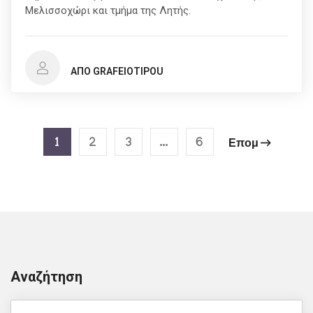
Μελισσοχώρι και τμήμα της Λητής.
ΑΠΌ GRAFEIOTIPOU
1
2
3
…
6
Επομ
Αναζήτηση
Search