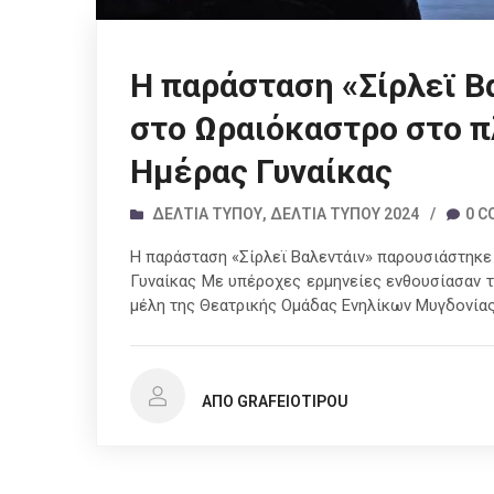
H παράσταση «Σίρλεϊ Β
στο Ωραιόκαστρο στο π
Ημέρας Γυναίκας
ΔΕΛΤΊΑ ΤΎΠΟΥ
,
ΔΕΛΤΊΑ ΤΎΠΟΥ 2024
/
0 
H παράσταση «Σίρλεϊ Βαλεντάιν» παρουσιάστηκε
Γυναίκας Με υπέροχες ερμηνείες ενθουσίασαν τ
μέλη της Θεατρικής Ομάδας Ενηλίκων Μυγδονία
ΑΠΌ GRAFEIOTIPOU