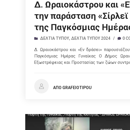
Δ. Ωραιοκάστρου και «
την παράσταση «Σίρλεϊ
της Παγκόσμιας Ημέρας
ΔΕΛΤΊΑ ΤΎΠΟΥ
,
ΔΕΛΤΊΑ ΤΎΠΟΥ 2024
/
0 
Δ. Ωραιοκάστρου και «Εν δράσει» παρουσιάζου
Παγκόσμιας Ημέρας Γυναίκας Ο Δήμος Ωραι
Εξωστρέφειας και Προστασίας των ζώων συντρο
ΑΠΌ GRAFEIOTIPOU