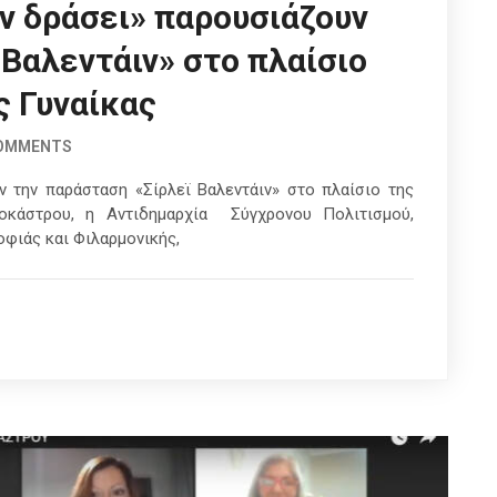
Εν δράσει» παρουσιάζουν
 Βαλεντάιν» στο πλαίσιο
 Γυναίκας
COMMENTS
ν την παράσταση «Σίρλεϊ Βαλεντάιν» στο πλαίσιο της
οκάστρου, η Αντιδημαρχία Σύγχρονου Πολιτισμού,
φιάς και Φιλαρμονικής,