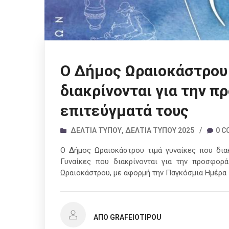
Ο Δήμος Ωραιοκάστρου 
διακρίνονται για την π
επιτεύγματά τους
ΔΕΛΤΊΑ ΤΎΠΟΥ
,
ΔΕΛΤΊΑ ΤΎΠΟΥ 2025
/
0 
Ο Δήμος Ωραιοκάστρου τιμά γυναίκες που διακ
Γυναίκες που διακρίνονται για την προσφορ
Ωραιοκάστρου, με αφορμή την Παγκόσμια Ημέρα 
ΑΠΌ GRAFEIOTIPOU