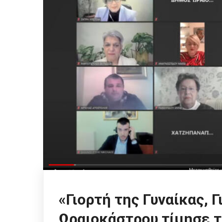
«Γιορτή της Γυναίκας, Γ
Ωραιοκάστρου τίμησε 