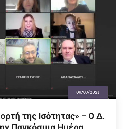
08/03/2021
ιορτή της Ισότητας» – Ο Δ.
την Παγκόσμια Ημέρα