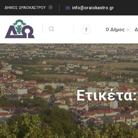
info@oraiokastro.gr
ΔΗΜΟΣ ΩΡΑΙΟΚΑΣΤΡΟΥ
Ο Δήμος
Δ
Ετικέτα