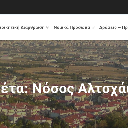
ιοικητική Διάρθρωση
Νομικά Πρόσωπα
Δράσεις – Π
κέτα:
Νόσος Αλτσχά