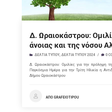
Δ. Ωραιοκάστρου: Ομιλί
άνοιας και της νόσου Α
ΔΕΛΤΊΑ ΤΎΠΟΥ
,
ΔΕΛΤΊΑ ΤΎΠΟΥ 2024
/
0 
Δ. Ωραιοκάστρου: Ομιλίες για την πρόληψη τ
Παγκόσμια Ημέρα για την Τρίτη Ηλικία η Αντι
Δήμου Ωραιοκάστρου
ΑΠΌ GRAFEIOTIPOU