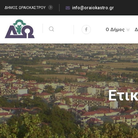
info@oraiokastro.gr
ΔΗΜΟΣ ΩΡΑΙΟΚΑΣΤΡΟΥ
Ο Δήμος
Δ
Ετι