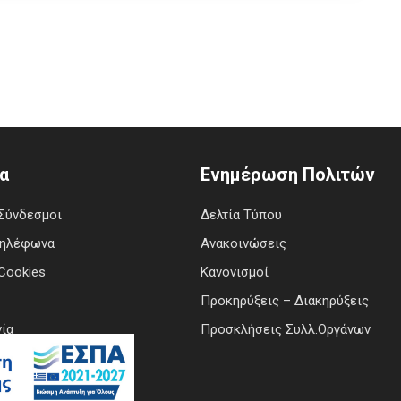
α
Ενημέρωση Πολιτών
Σύνδεσμοι
Δελτία Τύπου
Τηλέφωνα
Ανακοινώσεις
Cookies
Κανονισμοί
Προκηρύξεις – Διακηρύξεις
ία
Προσκλήσεις Συλλ.Οργάνων