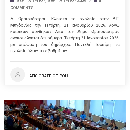
ΔΕΛΤΊΑ ΤΎΠΟΥ
,
ΔΕΛΤΊΑ ΤΎΠΟΥ 2026
/
0
COMMENTS
Δ. Ωραιοκάστρου: Κλειστά τα σχολεία στην Δ.Ε.
Μυγδονίας την Τετάρτη, 21 Ιανουαρίου 2026, λόγω
καιρικών συνθηκών Από τον Δήμο Ωραιοκάστρου
ανακοινώνεται ότι σήμερα, Τετάρτη 21 Ιανουαρίου 2026,
με απόφαση του δημάρχου, Παντελή Τσακίρη, τα
σχολεία όλων των βαθμίδων
ΑΠΌ GRAFEIOTIPOU