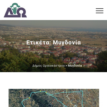
Ετικέτα:
Μυγδονία
Δήμος Ωραιοκάστρου
> Μυγδονία