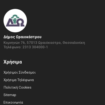
Δήμος Ωραιοκάστρου
Κομνηνών 76, 57013 Ωραιόκαστρο, Θεσσαλονίκη
Τηλέφωνο: 2313 304000-1
Χρήσιμα
Χρήσιμοι Σύνδεσμοι
Χρήσιμα Τηλέφωνα
Πολιτική Cookies
Sitemap
Επικοινωνία