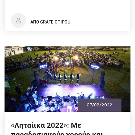
ΑΠΌ GRAFEIOTIPOU
07/09/2022
«Ληταίικα 2022»: Με
παραδοσιακούς χορούς και