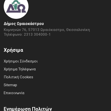
Δήμος Ωραιοκάστρου
Κομνηνών 76, 57013 Ωραιόκαστρο, Θεσσαλονίκη
Τηλέφωνο: 2313 304000-1
Χρήσιμα
Χρήσιμοι Σύνδεσμοι
Χρήσιμα Τηλέφωνα
Πολιτική Cookies
Sitemap
Επικοινωνία
Ενημέρωση Πολιτών