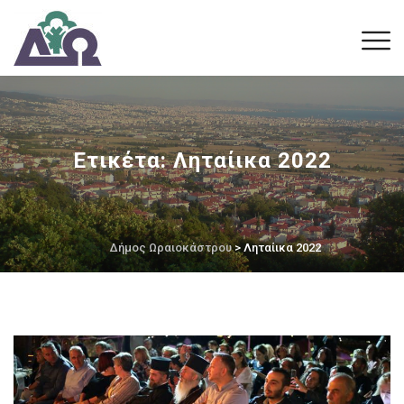
Ετικέτα:
Ληταίικα 2022
Δήμος Ωραιοκάστρου
> Ληταίικα 2022