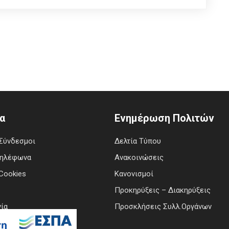
α
Ενημέρωση Πολιτών
Σύνδεσμοι
Δελτία Τύπου
Τηλέφωνα
Ανακοινώσεις
Cookies
Κανονισμοί
Προκηρύξεις – Διακηρύξεις
ία
Προσκλήσεις Συλλ.Οργάνων