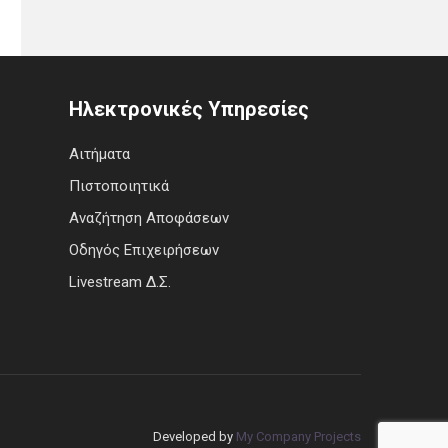
Ηλεκτρονικές Υπηρεσίες
Αιτήματα
Πιστοποιητικά
Αναζήτηση Αποφάσεων
Οδηγός Επιχειρήσεων
Livestream Δ.Σ.
Developed by
My Company Projects