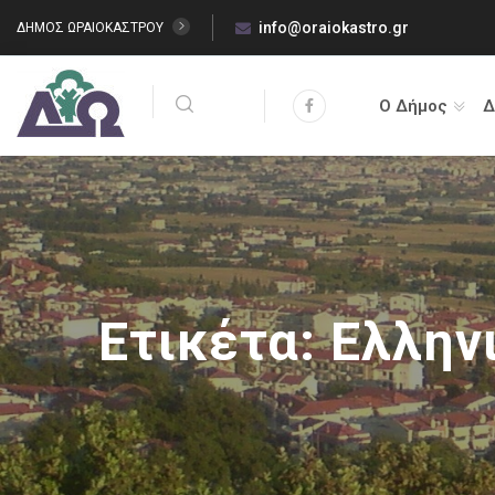
info@oraiokastro.gr
ΔΗΜΟΣ ΩΡΑΙΟΚΑΣΤΡΟΥ
Ο Δήμος
Δ
Ετικέτα:
Ελλην