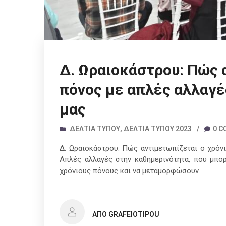
Δ. Ωραιοκάστρου: Πώς 
πόνος με απλές αλλαγέ
μας
ΔΕΛΤΊΑ ΤΎΠΟΥ
,
ΔΕΛΤΊΑ ΤΎΠΟΥ 2023
/
0 
Δ. Ωραιοκάστρου: Πώς αντιμετωπίζεται ο χρόν
Απλές αλλαγές στην καθημερινότητα, που μπο
χρόνιους πόνους και να μεταμορφώσουν
ΑΠΌ GRAFEIOTIPOU