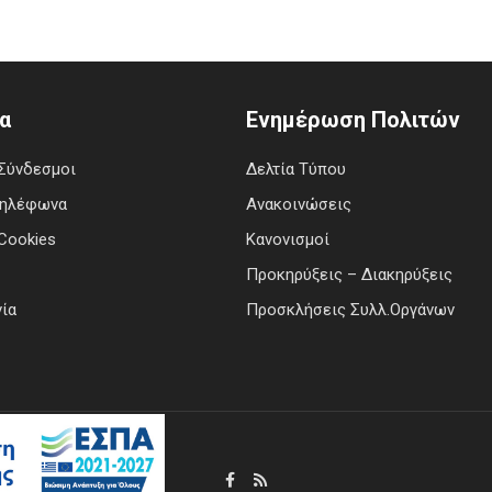
α
Ενημέρωση Πολιτών
Σύνδεσμοι
Δελτία Τύπου
Τηλέφωνα
Ανακοινώσεις
Cookies
Κανονισμοί
Προκηρύξεις – Διακηρύξεις
ία
Προσκλήσεις Συλλ.Οργάνων