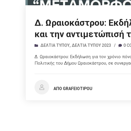
Δ. Ωραιοκάστρου: Εκδή
και την αντιμετώπισή 
ΔΕΛΤΊΑ ΤΎΠΟΥ
,
ΔΕΛΤΊΑ ΤΎΠΟΥ 2023
/
0 
Δ. Ωραιοκάστρου: Εκδήλωση για τον χρόνιο πόνο
Πολιτικής του Δήμου Ωραιοκάστρου, σε συνεργασ
ΑΠΌ GRAFEIOTIPOU