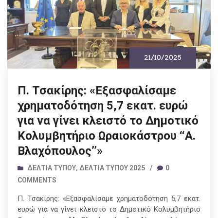
21/10/2025
Π. Τσακίρης: «Εξασφαλίσαμε
χρηματοδότηση 5,7 εκατ. ευρώ
για να γίνει κλειστό το Δημοτικό
Κολυμβητήριο Ωραιοκάστρου ‘‘Α.
Βλαχόπουλος’’»
ΔΕΛΤΊΑ ΤΎΠΟΥ
,
ΔΕΛΤΊΑ ΤΎΠΟΥ 2025
/
0
COMMENTS
Π. Τσακίρης: «Εξασφαλίσαμε χρηματοδότηση 5,7 εκατ.
ευρώ για να γίνει κλειστό το Δημοτικό Κολυμβητήριο