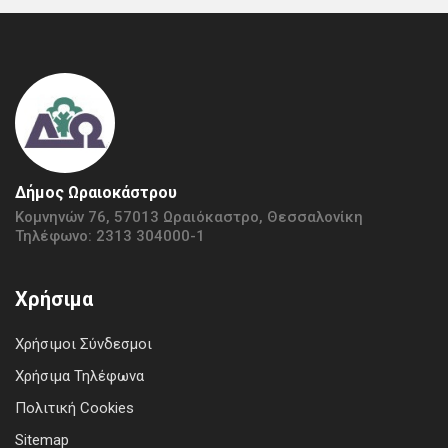
Δήμος Ωραιοκάστρου
Κομνηνών 76, 57013 Ωραιόκαστρο, Θεσσαλονίκη
Τηλέφωνο: 2313 304000-1
Χρήσιμα
Χρήσιμοι Σύνδεσμοι
Χρήσιμα Τηλέφωνα
Πολιτική Cookies
Sitemap