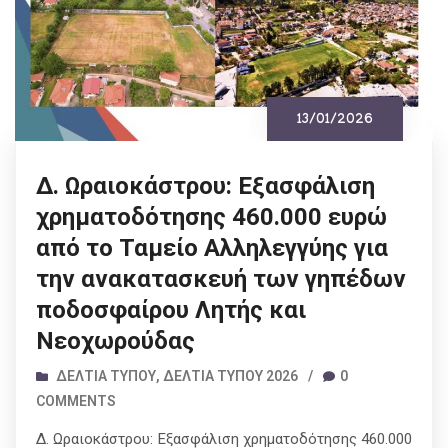
13/01/2026
Δ. Ωραιοκάστρου: Εξασφάλιση
χρηματοδότησης 460.000 ευρώ
από το Ταμείο Αλληλεγγύης για
την ανακατασκευή των γηπέδων
ποδοσφαίρου Λητής και
Νεοχωρούδας
ΔΕΛΤΊΑ ΤΎΠΟΥ
,
ΔΕΛΤΊΑ ΤΎΠΟΥ 2026
/
0
COMMENTS
Δ. Ωραιοκάστρου: Εξασφάλιση χρηματοδότησης 460.000