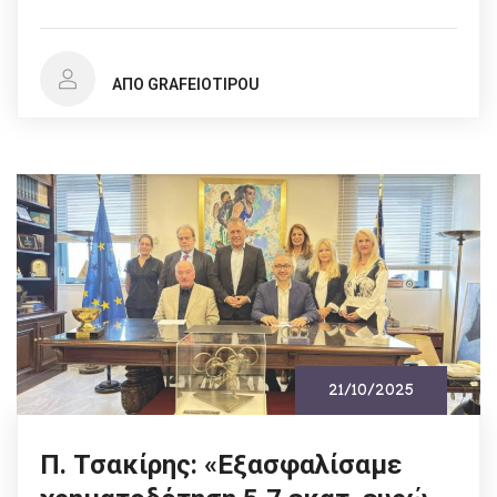
ΑΠΌ GRAFEIOTIPOU
21/10/2025
Π. Τσακίρης: «Εξασφαλίσαμε