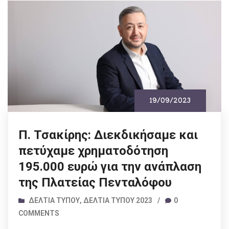
19/09/2023
Π. Τσακίρης: Διεκδικήσαμε και
πετύχαμε χρηματοδότηση
195.000 ευρώ για την ανάπλαση
της Πλατείας Πενταλόφου
ΔΕΛΤΊΑ ΤΎΠΟΥ
,
ΔΕΛΤΊΑ ΤΎΠΟΥ 2023
/
0
COMMENTS