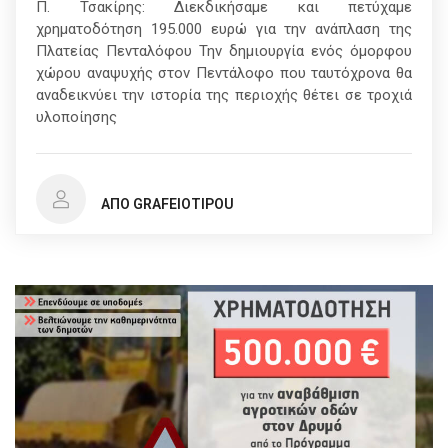
Π. Τσακίρης: Διεκδικήσαμε και πετύχαμε
χρηματοδότηση 195.000 ευρώ για την ανάπλαση της
Πλατείας Πενταλόφου Την δημιουργία ενός όμορφου
χώρου αναψυχής στον Πεντάλοφο που ταυτόχρονα θα
αναδεικνύει την ιστορία της περιοχής θέτει σε τροχιά
υλοποίησης
ΑΠΌ GRAFEIOTIPOU