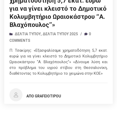
χρηματοδότηση 5,7 εκατ. ευρώ
για να γίνει κλειστό το Δημοτικό
Κολυμβητήριο Ωραιοκάστρου ‘‘Α.
Βλαχόπουλος’’»
ΔΕΛΤΊΑ ΤΎΠΟΥ
,
ΔΕΛΤΊΑ ΤΎΠΟΥ 2025
/
0
COMMENTS
Π. Τσακίρης: «Εξασφαλίσαμε χρηματοδότηση 5,7 εκατ.
ευρώ για να γίνει κλειστό το Δημοτικό Κολυμβητήριο
Ωραιοκάστρου ‘‘Α. Βλαχόπουλος’’» «Δίνουμε λύση και
στο πρόβλημα του υγρού στίβου στη Θεσσαλονίκη,
διαθέτοντας το Κολυμβητήριο το χειμώνα στην ΚΟΕ»
ΑΠΌ GRAFEIOTIPOU