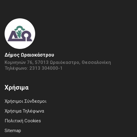
Δήμος Ωραιοκάστρου
Κομνηνών 76, 57013 Ωραιόκαστρο, Θεσσαλονίκη
Τηλέφωνο: 2313 304000-1
Χρήσιμα
Χρήσιμοι Σύνδεσμοι
Χρήσιμα Τηλέφωνα
Πολιτική Cookies
Sitemap