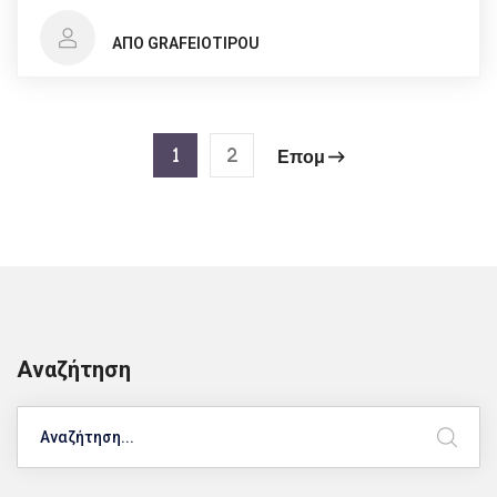
ΑΠΌ GRAFEIOTIPOU
1
2
Επομ
Αναζήτηση
Search