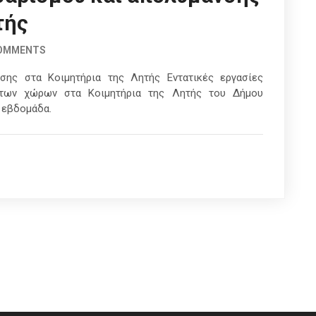
τής
COMMENTS
νσης στα Κοιμητήρια της Λητής Εντατικές εργασίες
στων χώρων στα Κοιμητήρια της Λητής του Δήμου
 εβδομάδα.