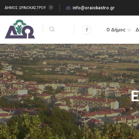
info@oraiokastro.gr
ΔΗΜΟΣ ΩΡΑΙΟΚΑΣΤΡΟΥ
Ο Δήμος
Δ
Ε