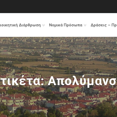
ιοικητική Διάρθρωση
Νομικά Πρόσωπα
Δράσεις – Π
τικέτα:
Απολύμανσ