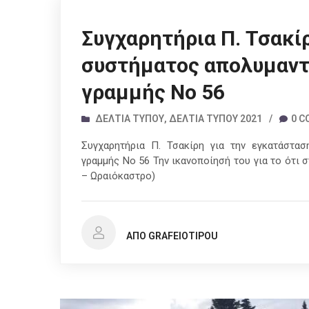
Συγχαρητήρια Π. Τσακί
συστήματος απολυμαντ
γραμμής Νο 56
ΔΕΛΤΊΑ ΤΎΠΟΥ
,
ΔΕΛΤΊΑ ΤΎΠΟΥ 2021
/
0 
Συγχαρητήρια Π. Τσακίρη για την εγκατάστα
γραμμής Νο 56 Την ικανοποίησή του για το ότι 
– Ωραιόκαστρο)
ΑΠΌ GRAFEIOTIPOU