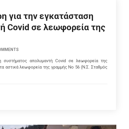
ρη για την εγκατάσταση
ή Covid σε λεωφορεία της
COMMENTS
ση συστήματος απολυμαντή Covid σε λεωφορεία της
στα αστικά λεωφορεία της γραμμής Νο 56 (Ν.Σ. Σταθμός