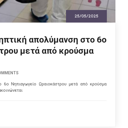
25/05/2025
ηπτική απολύμανση στο 6ο
τρου μετά από κρούσμα
COMMENTS
το 6ο Νηπιαγωγείο Ωραιοκάστρου μετά από κρούσμα
ακοινώνεται