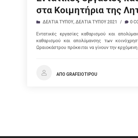
στα Κοιμητήρια της Λη
ΔΕΛΤΊΑ ΤΎΠΟΥ
,
ΔΕΛΤΊΑ ΤΎΠΟΥ 2021
/
0 
Εντατικές εργασίες καθαρισμού και απολύμα
καθαρισμού και απολύμανσης των κοινόχρη
Ωραιοκάστρου πρόκειται να γίνουν την ερχόμενη
ΑΠΌ GRAFEIOTIPOU