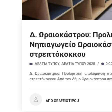
Δ. Ωραιοκάστρου: Προλ
Νηπιαγωγείο Ωραιοκάσ
στρεπτόκοκκου
ΔΕΛΤΊΑ ΤΎΠΟΥ
,
ΔΕΛΤΊΑ ΤΎΠΟΥ 2025
/
0 
Δ. Ωραιοκάστρου: Προληπτική απολύμανση σ
στρεπτόκοκκου Από τον Δήμο Ωραιοκάστρου αν
ΑΠΌ GRAFEIOTIPOU