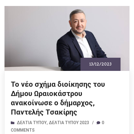
13/12/2023
Το νέο σχήμα διοίκησης του
Δήμου Ωραιοκάστρου
ανακοίνωσε ο δήμαρχος,
Παντελής Τσακίρης
ΔΕΛΤΊΑ ΤΎΠΟΥ
,
ΔΕΛΤΊΑ ΤΎΠΟΥ 2023
/
0
COMMENTS