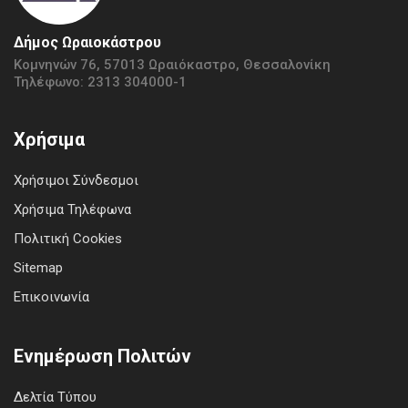
Δήμος Ωραιοκάστρου
Κομνηνών 76, 57013 Ωραιόκαστρο, Θεσσαλονίκη
Τηλέφωνο: 2313 304000-1
Χρήσιμα
Χρήσιμοι Σύνδεσμοι
Χρήσιμα Τηλέφωνα
Πολιτική Cookies
Sitemap
Επικοινωνία
Ενημέρωση Πολιτών
Δελτία Τύπου