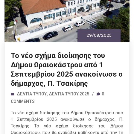
29/08/2025
Το νέο σχήμα διοίκησης του
Δήμου Ωραιοκάστρου από 1
Σεπτεμβρίου 2025 ανακοίνωσε ο
δήμαρχος, Π. Τσακίρης
ΔΕΛΤΊΑ ΤΎΠΟΥ
,
ΔΕΛΤΊΑ ΤΎΠΟΥ 2025
/
0
COMMENTS
Το νέο σχήμα διοίκησης του Δήμου Ωραιοκάστρου από
1 Σεπτεμβρίου 2025 ανακοίνωσε ο δήμαρχος, Π.
Τσακίρης Το νέο σχήμα διοίκησης του Δήμου
Ωραιοκάστρου, που θα αναλάβει καθήκοντα από την 1η