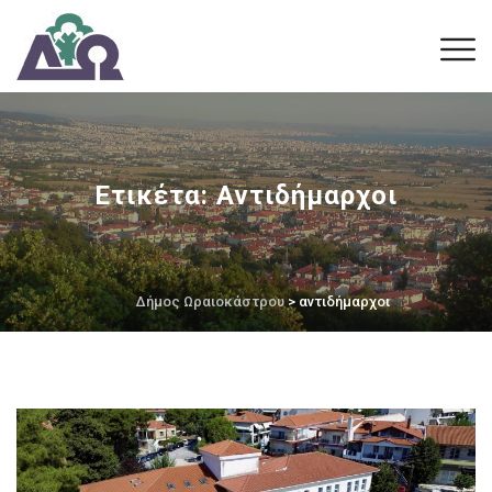
Ετικέτα:
Αντιδήμαρχοι
Δήμος Ωραιοκάστρου
> αντιδήμαρχοι