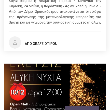
λόγω καιρού η Βιωματική Πορεία – Κανονικά την
Κυριακή, 24 Μαΐου, η παράσταση «Ας εν’ καλά η μάνα σ΄»
Από τον Δήμο Ωραιοκάστρου ανακοινώνεται ότι λόγω
της πρόγνωσης της μετεωρολογικής υπηρεσίας για
βροχή και με γνώμονα την ουσιαστική συμμετοχή όλων,
ΑΠΌ GRAFEIOTIPOU