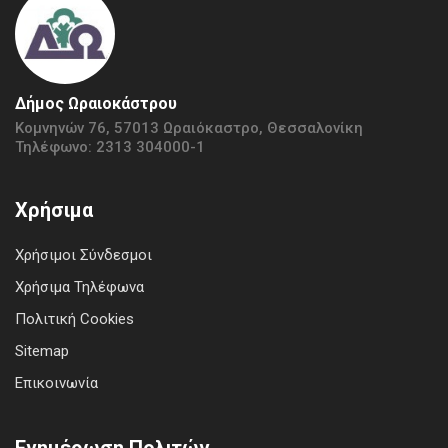
Δήμος Ωραιοκάστρου
Κομνηνών 76, 57013 Ωραιόκαστρο, Θεσσαλονίκη
Τηλέφωνο: 2313 304000-1
Χρήσιμα
Χρήσιμοι Σύνδεσμοι
Χρήσιμα Τηλέφωνα
Πολιτική Cookies
Sitemap
Επικοινωνία
Ενημέρωση Πολιτών