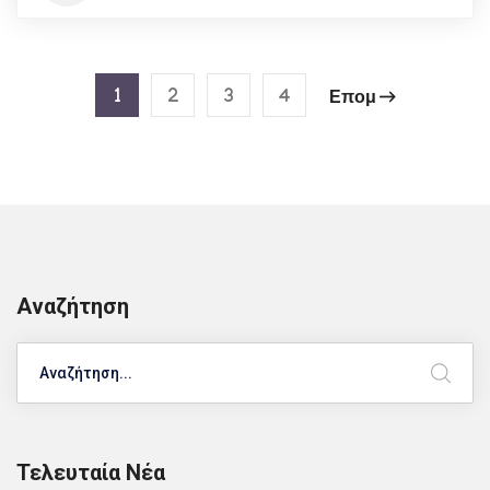
1
2
3
4
Επομ
Αναζήτηση
Search
Τελευταία Νέα