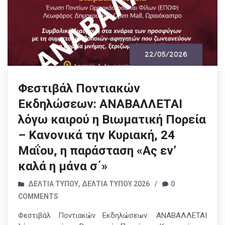
22/05/2026
Φεστιβάλ Ποντιακών
Εκδηλώσεων: ΑΝΑΒΑΛΛΕΤΑΙ
λόγω καιρού η Βιωματική Πορεία
– Κανονικά την Κυριακή, 24
Μαΐου, η παράσταση «Ας εν’
καλά η μάνα σ΄»
ΔΕΛΤΊΑ ΤΎΠΟΥ
,
ΔΕΛΤΊΑ ΤΎΠΟΥ 2026
/
0
COMMENTS
Φεστιβάλ Ποντιακών Εκδηλώσεων: ΑΝΑΒΑΛΛΕΤΑΙ