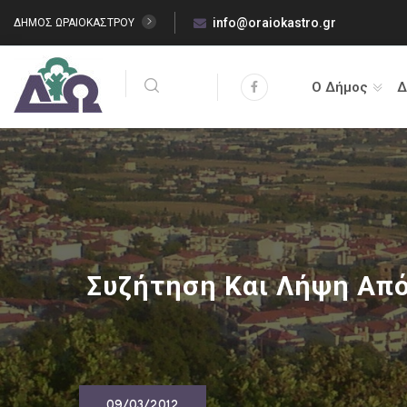
info@oraiokastro.gr
ΔΗΜΟΣ ΩΡΑΙΟΚΑΣΤΡΟΥ
Ο Δήμος
Δ
Συζήτηση Και Λήψη Απ