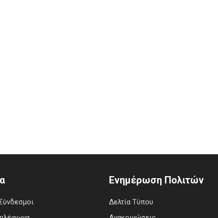
α
Ενημέρωση Πολιτών
Σύνδεσμοι
Δελτία Τύπου
Τηλέφωνα
Ανακοινώσεις