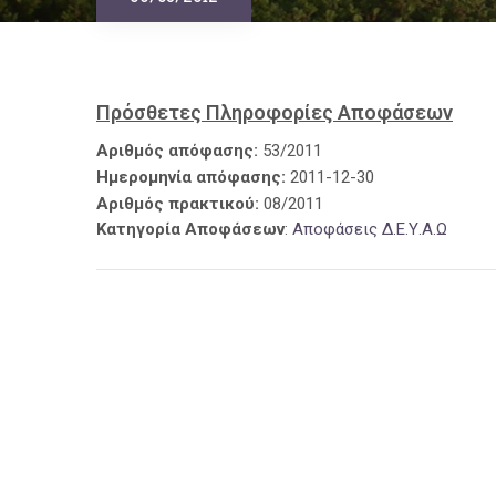
09/03/2012
Πρόσθετες Πληροφορίες Αποφάσεων
Αριθμός απόφασης:
53/2011
Ημερομηνία απόφασης:
2011-12-30
Αριθμός πρακτικού:
08/2011
Κατηγορία Αποφάσεων
:
Αποφάσεις Δ.Ε.Υ.Α.Ω