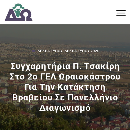
ΔΕΛΤΊΑ ΤΎΠΟΥ
,
ΔΕΛΤΊΑ ΤΎΠΟΥ 2021
Συγχαρητήρια Π. Τσακίρη
Στο 2ο ΓΕΛ Ωραιοκάστρου
Για Την Κατάκτηση
Βραβείου Σε Πανελλήνιο
Διαγωνισμό