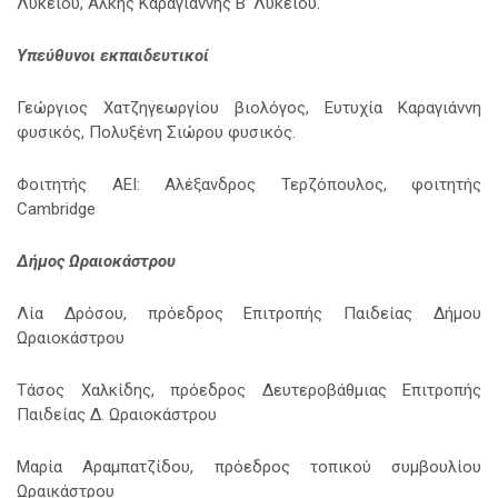
Λυκείου, Άλκης Καραγιάννης Β’ Λυκείου.
Υπεύθυνοι εκπαιδευτικοί
Γεώργιος Χατζηγεωργίου βιολόγος, Ευτυχία Καραγιάννη
φυσικός, Πολυξένη Σιώρου φυσικός.
Φοιτητής ΑΕΙ: Αλέξανδρος Τερζόπουλος, φοιτητής
Cambridge
Δήμος Ωραιοκάστρου
Λία Δρόσου, πρόεδρος Επιτροπής Παιδείας Δήμου
Ωραιοκάστρου
Τάσος Χαλκίδης, πρόεδρος Δευτεροβάθμιας Επιτροπής
Παιδείας Δ. Ωραιοκάστρου
Μαρία Αραμπατζίδου, πρόεδρος τοπικού συμβουλίου
Ωραικάστρου