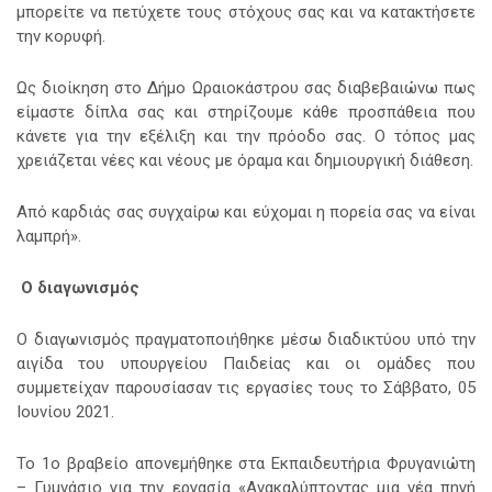
μπορείτε να πετύχετε τους στόχους σας και να κατακτήσετε
την κορυφή.
Ως διοίκηση στο Δήμο Ωραιοκάστρου σας διαβεβαιώνω πως
είμαστε δίπλα σας και στηρίζουμε κάθε προσπάθεια που
κάνετε για την εξέλιξη και την πρόοδο σας. Ο τόπος μας
χρειάζεται νέες και νέους με όραμα και δημιουργική διάθεση.
Από καρδιάς σας συγχαίρω και εύχομαι η πορεία σας να είναι
λαμπρή».
Ο διαγωνισμός
Ο διαγωνισμός πραγματοποιήθηκε μέσω διαδικτύου υπό την
αιγίδα του υπουργείου Παιδείας και οι ομάδες που
συμμετείχαν παρουσίασαν τις εργασίες τους το Σάββατο, 05
Ιουνίου 2021.
Το 1o βραβείο απονεμήθηκε στα Εκπαιδευτήρια Φρυγανιώτη
– Γυμνάσιο για την εργασία «Ανακαλύπτοντας μια νέα πηγή