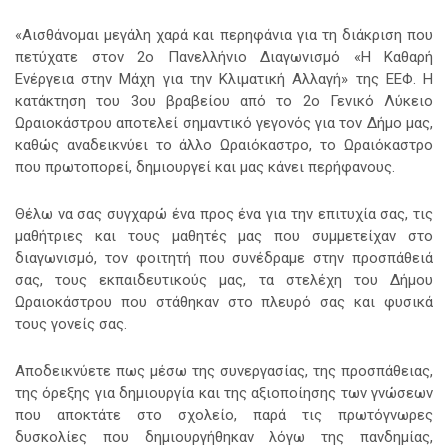
«Αισθάνομαι μεγάλη χαρά και περηφάνια για τη διάκριση που
πετύχατε στον 2ο Πανελλήνιο Διαγωνισμό «Η Καθαρή
Ενέργεια στην Μάχη για την Κλιματική Αλλαγή» της ΕΕΦ. Η
κατάκτηση του 3ου βραβείου από το 2ο Γενικό Λύκειο
Ωραιοκάστρου αποτελεί σημαντικό γεγονός για τον Δήμο μας,
καθώς αναδεικνύει το άλλο Ωραιόκαστρο, το Ωραιόκαστρο
που πρωτοπορεί, δημιουργεί και μας κάνει περήφανους.
Θέλω να σας συγχαρώ ένα προς ένα για την επιτυχία σας, τις
μαθήτριες και τους μαθητές μας που συμμετείχαν στο
διαγωνισμό, τον φοιτητή που συνέδραμε στην προσπάθειά
σας, τους εκπαιδευτικούς μας, τα στελέχη του Δήμου
Ωραιοκάστρου που στάθηκαν στο πλευρό σας και φυσικά
τους γονείς σας.
Αποδεικνύετε πως μέσω της συνεργασίας, της προσπάθειας,
της όρεξης για δημιουργία και της αξιοποίησης των γνώσεων
που αποκτάτε στο σχολείο, παρά τις πρωτόγνωρες
δυσκολίες που δημιουργήθηκαν λόγω της πανδημίας,