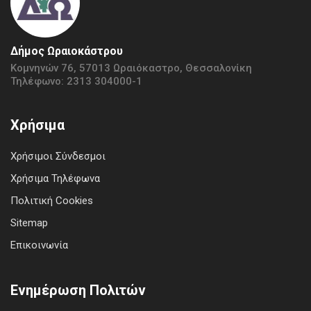
Δήμος Ωραιοκάστρου
Κομνηνών 76, 57013 Ωραιόκαστρο, Θεσσαλονίκη
Τηλέφωνο: 2313 304000-1
Χρήσιμα
Χρήσιμοι Σύνδεσμοι
Χρήσιμα Τηλέφωνα
Πολιτική Cookies
Sitemap
Επικοινωνία
Ενημέρωση Πολιτών