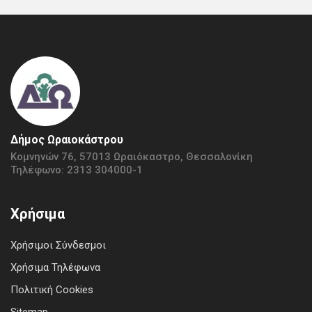
Δήμος Ωραιοκάστρου
Κομνηνών 76, 57013 Ωραιόκαστρο, Θεσσαλονίκη
Τηλέφωνο: 2313 304000-1
Χρήσιμα
Χρήσιμοι Σύνδεσμοι
Χρήσιμα Τηλέφωνα
Πολιτική Cookies