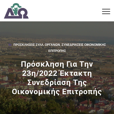
ΠΡΟΣΚΛΉΣΕΙΣ ΣΥΛΛ. ΟΡΓΆΝΩΝ
,
ΣΥΝΕΔΡΙΆΣΕΙΣ ΟΙΚΟΝΟΜΙΚΉΣ
ΕΠΙΤΡΟΠΉΣ
Πρόσκληση Για Την
23η/2022 Έκτακτη
Συνεδρίαση Της
Οικονομικής Επιτροπής