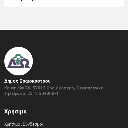
Δήμος Ωραιοκάστρου
Κομνηνών 76, 57013 Ωραιόκαστρο, Θεσσαλονίκη
Τηλέφωνο: 2313 304000-1
Χρήσιμα
Χρήσιμοι Σύνδεσμοι