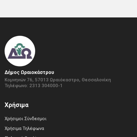
Δήμος Ωραιοκάστρου
Κομνηνών 76, 57013 Ωραιόκαστρο, Θεσσαλονίκη
Τηλέφωνο: 2313 304000-1
Χρήσιμα
Χρήσιμοι Σύνδεσμοι
Χρήσιμα Τηλέφωνα